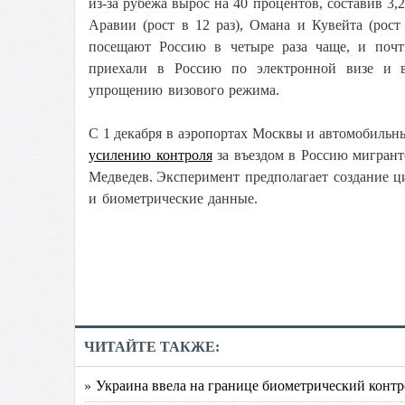
из-за рубежа вырос на 40 процентов, составив
3,2
Аравии (рост в 12 раз), Омана и Кувейта (рост
посещают Россию в четыре раза чаще, и поч
приехали в Россию по электронной визе и в
упрощению визового режима.
С 1 декабря в аэропортах Москвы и автомобильн
усилению контроля
за въездом в Россию мигрант
Медведев. Э
ксперимент предполагает создание ц
и биометрические данные.
ЧИТАЙТЕ ТАКЖЕ:
» Украина ввела на границе биометрический контр