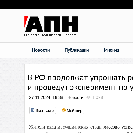
Новости
Публикации
Мнения
В РФ продолжат упрощать р
и проведут эксперимент по 
27.11.2024, 18:38,
Новости
1 028
Вконтакте
Мой мир
Жители ряда мусульманских стран
массово устр