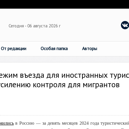
Сегодня - 06 августа 2026 г
От редакции
Особая папка
Авторы
ежим въезда для иностранных тури
усилению контроля для мигрантов
емились
в Россию — за девять месяцев 2024 года туристически