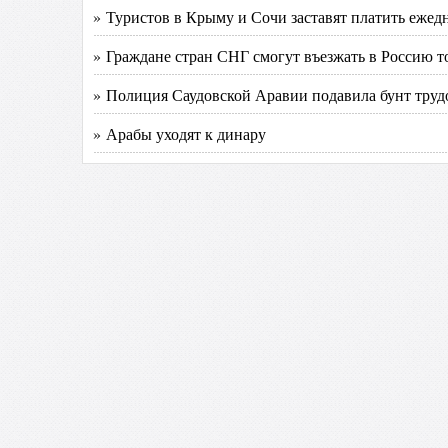
» Туристов в Крыму и Сочи заставят платить еже
» Граждане стран СНГ смогут въезжать в Россию то
» Полиция Саудовской Аравии подавила бунт тру
» Арабы уходят к динару