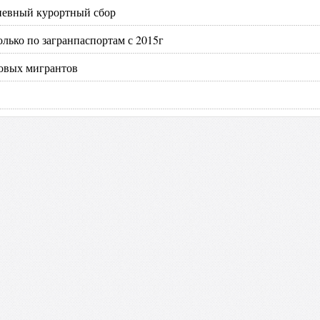
дневный курортный сбор
лько по загранпаспортам с 2015г
довых мигрантов