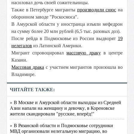
насиловал дочь своей сожительницы.
Также в Петербурге мигранты
производили снюс
на
оборонном заводе "Роскосмоса".
В Амурской области у иностранца изъяли мефедрон
на сумму более 20 млн рублей (6,5 тыс. разовых доз).
После рейда в Подмосковье из России выдворят
19
нелегалов
из Латинской Америки.
Мигрант спровоцировал
массовую драку
в центре
Казани.
Массовая драка
с участием мигрантов произошла во
Владимире.
ЧИТАЙТЕ ТАКЖЕ:
» В Москве и Амурской области выходцы из Средней
Азии напали на женщину и девочку, в Кореновске
жители скандировали "русские, вперёд!"
» В Рязанской области и Подмосковье сотрудники
МВД организовали нелегальную миграцию, во