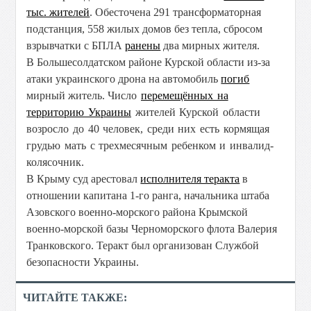
тыс. жителей
. Обесточена 291 трансформаторная
подстанция, 558 жилых домов без тепла, сбросом
взрывчатки с БПЛА
ранены
два мирных жителя.
В Большесолдатском районе Курской области из-за
атаки украинского дрона на автомобиль
погиб
мирный житель.
Число
перемещённых на
территорию Украины
жителей Курской области
возросло до 40 человек,
среди них есть кормящая
грудью мать с трехмесячным ребенком и инвалид-
колясочник.
В Крыму суд арестовал
исполнителя теракта
в
отношении капитана 1-го ранга, начальника штаба
Азовского военно-морского района Крымской
военно-морской базы Черноморского флота Валерия
Транковского. Теракт был организован Службой
безопасности Украины.
ЧИТАЙТЕ ТАКЖЕ: