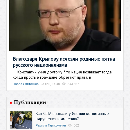
Благодаря Крылову исчезли родимые пятна
русского национализма
Константин учил другому. Что нация возникает тогда,
когда простые граждане обретают права, в
Павел Святенков
23 сен, 14:48
343 367
Публикации
Как США вызвали у Японии когнитивные
нарушения и амнезию?
Рамиль Гарифуллин
862