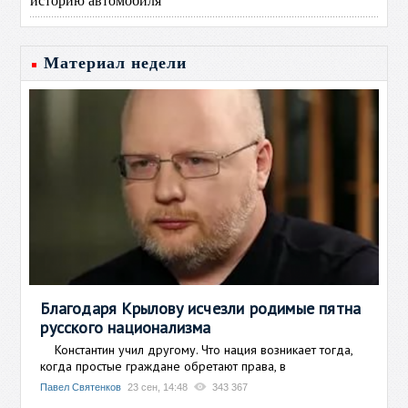
Материал недели
Благодаря Крылову исчезли родимые пятна
русского национализма
Константин учил другому. Что нация возникает тогда,
когда простые граждане обретают права, в
Павел Святенков
23 сен, 14:48
343 367