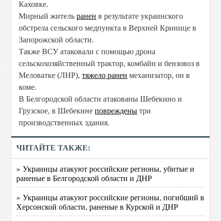
Каховке.
Мирный житель
ранен
в результате украинского
обстрела сельского медпункта в Верхней Кринице в
Запорожской области.
Также ВСУ атаковали с помощью дрона
сельскохозяйственный трактор, комбайн и бензовоз в
Меловатке (ЛНР),
тяжело ранен
механизатор, он в
коме.
В Белгородской области атакованы Шебекино и
Грузское, в Шебекине
повреждены
три
производственных здания.
ЧИТАЙТЕ ТАКЖЕ:
» Украинцы атакуют российские регионы, убитые и
раненые в Белгородской области и ДНР
» Украинцы атакуют российские регионы, погибший в
Херсонской области, раненые в Курской и ДНР