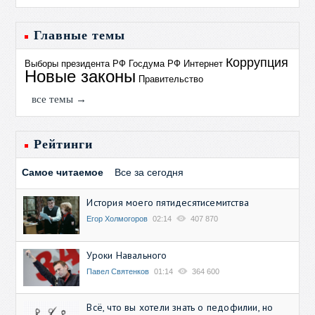
Главные темы
Коррупция
Выборы президента РФ
Госдума РФ
Интернет
Новые законы
Правительство
все темы →
Рейтинги
Самое читаемое
Все за сегодня
История моего пятидесятисемитства
Егор Холмогоров
02:14
407 870
Уроки Навального
Павел Святенков
01:14
364 600
Всё, что вы хотели знать о педофилии, но