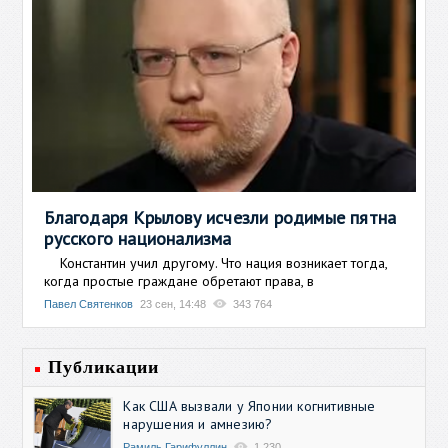
Благодаря Крылову исчезли родимые пятна
русского национализма
Константин учил другому. Что нация возникает тогда,
когда простые граждане обретают права, в
Павел Святенков
23 сен, 14:48
343 764
Публикации
Как США вызвали у Японии когнитивные
нарушения и амнезию?
Рамиль Гарифуллин
1 230