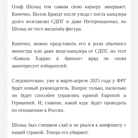
Олаф Шольц тем самым свою карьеру завершает.
Конечно, Вилли Брандт после ухода с поста канцлера
долго возглавлял СДПГ и даже Интернационал, но
Шольц не того масштаба фигура.
Конечно, можно представить его в роли обычного
министра или даже вице-канцлера от СДПГ, но этот
«Камала Харрис в брюках» вряд ли снова
заинтересует избирателей.
Следовательно, уже в марте-апреле 2025 года у ФРГ
будет новый руководитель. Вопрос только, насколько
он будет способен управлять единой Европой и
Германией. И, главное, какой курс будет проводить
по отношению к России.
Шольц был слишком слаб и не рвался к конфликту с
нашей страной. Теперь его убирают.