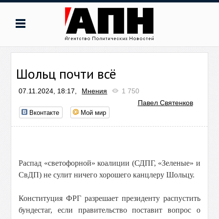
Шольц почти всё
07.11.2024, 18:17,
Мнения
1 750
Павел Святенков
Вконтакте
Мой мир
Распад «светофорной» коалиции (СДПГ, «Зеленые» и
СвДП) не сулит ничего хорошего канцлеру Шольцу.
Конституция ФРГ разрешает президенту распустить
бундестаг, если правительство поставит вопрос о