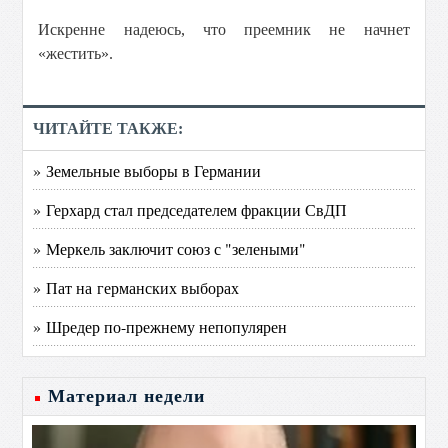
Искренне надеюсь, что преемник не начнет
«жестить».
ЧИТАЙТЕ ТАКЖЕ:
» Земельные выборы в Германии
» Герхард стал председателем фракции СвДП
» Меркель заключит союз с "зелеными"
» Пат на германских выборах
» Шредер по-прежнему непопулярен
Материал недели