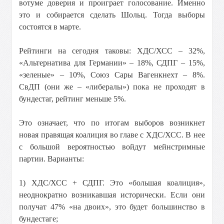
вотуме доверия и проиграет голосование. Именно
это и собирается сделать Шольц. Тогда выборы
состоятся в марте.
Рейтинги на сегодня таковы: ХДС/ХСС – 32%,
«Альтернатива для Германии» – 18%, СДПГ – 15%,
«зеленые» – 10%, Союз Сары Вагенкнехт – 8%.
СвДП (они же – «либералы») пока не проходят в
бундестаг, рейтинг меньше 5%.
Это означает, что по итогам выборов возникнет
новая правящая коалиция во главе с ХДС/ХСС. В нее
с большой вероятностью войдут мейнстримные
партии. Варианты:
1) ХДС/ХСС + СДПГ. Это «большая коалиция»,
неоднократно возникавшая исторически. Если они
получат 47% «на двоих», это будет большинство в
бундестаге;