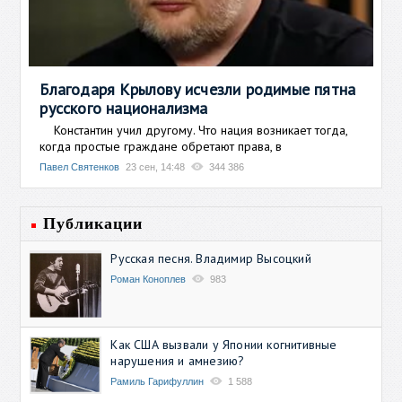
Благодаря Крылову исчезли родимые пятна
русского национализма
Константин учил другому. Что нация возникает тогда,
когда простые граждане обретают права, в
Павел Святенков
23 сен, 14:48
344 386
Публикации
Русская песня. Владимир Высоцкий
Роман Коноплев
983
Как США вызвали у Японии когнитивные
нарушения и амнезию?
Рамиль Гарифуллин
1 588