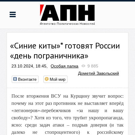
«Синие киты»* готовят России
«день пограничника»
23.10.2024, 18:45,
Особая папка
9 885
Дометий Завольский
Вконтакте
Мой мир
После вторжения ВСУ на Курщину звучит вопрос:
почему на этот раз противник не выставляет вперёд
«легионеров»-перебежчиков «за нашу и вашу
свободу»? Хотя из того, что трубит укропропаганда,
ясно: среди задач атаки – подрыв доверия (и так
далеко не стопроцентного) к российскому