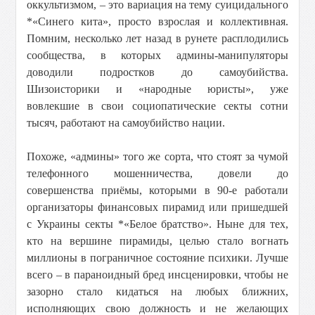
оккультизмом, – это вариация на тему суицидального
*«Синего кита», просто взрослая и коллективная.
Помним, несколько лет назад в рунете расплодились
сообщества, в которых админы-манипуляторы
доводили подростков до самоубийства.
Шизоисторики и «народные юристы», уже
вовлекшие в свои социопатические секты сотни
тысяч, работают на самоубийство нации.
Похоже, «админы» того же сорта, что стоят за чумой
телефонного мошенничества, довели до
совершенства приёмы, которыми в 90-е работали
организаторы финансовых пирамид или пришедшей
с Украины секты *«Белое братство». Ныне для тех,
кто на вершине пирамиды, целью стало вогнать
миллионы в пограничное состояние психики. Лучше
всего – в параноидный бред инсценировки, чтобы не
зазорно стало кидаться на любых ближних,
исполняющих свою должность и не желающих