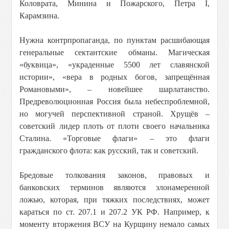
Коловрата, Минина и Пожарского, Петра I,
Карамзина.
Нужна контрпропаганда, по пунктам расшибающая
генеральные сектантские обманы. Магическая
«буквица», «украденные 5500 лет славянской
истории», «вера в родных богов, запрещённая
Романовыми», – новейшее шарлатанство.
Предреволюционная Россия была небеспроблемной,
но могучей перспективной страной. Хрущёв –
советский лидер плоть от плоти своего начальника
Сталина. «Торговые флаги» – это флаги
гражданского флота: как русский, так и советский.
Бредовые толкования законов, правовых и
банковских терминов являются злонамеренной
ложью, которая, при тяжких последствиях, может
караться по ст. 207.1 и 207.2 УК РФ. Например, к
моменту вторжения ВСУ на Курщину немало самых