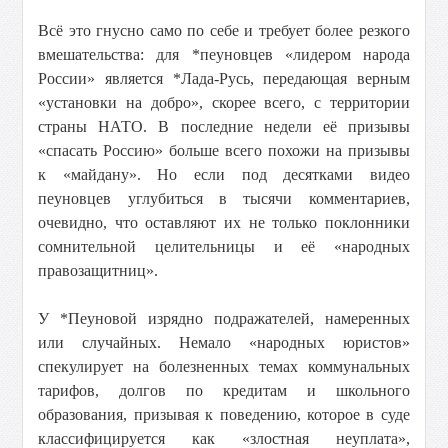
Всё это гнусно само по себе и требует более резкого
вмешательства: для *пеуновцев «лидером народа
России» является *Лада-Русь, передающая верным
«установки на добро», скорее всего, с территории
страны НАТО. В последние недели её призывы
«спасать Россию» больше всего похожи на призывы
к «майдану». Но если под десятками видео
пеуновцев углубиться в тысячи комментариев,
очевидно, что оставляют их не только поклонники
сомнительной целительницы и её «народных
правозащитниц».
У *Пеуновой изрядно подражателей, намеренных
или случайных. Немало «народных юристов»
спекулирует на болезненных темах коммунальных
тарифов, долгов по кредитам и школьного
образования, призывая к поведению, которое в суде
классифицируется как «злостная неуплата»,