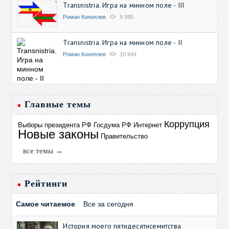
Transnistria. Игра на минном поле - III
Роман Коноплев
9 985
Transnistria. Игра на минном поле - II
Роман Коноплев
10 944
Главные темы
Коррупция
Выборы президента РФ
Госдума РФ
Интернет
Новые законы
Правительство
все темы →
Рейтинги
Самое читаемое
Все за сегодня
История моего пятидесятисемитства