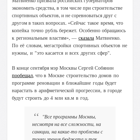
Матвиенко призвала российских губернаторов
экономить средства, в том числе при строительстве
спортивных объектов, и не соревноваться друг с
другом в таких вопросах.
«Сейчас такое время, что
копейка точно рубль бережет. Особенно обращаюсь
к региональным властям», —
сказала
Матвиенко.
По её словам, мегастройки спортивных объектов не
нужны, и "это касается и всех других сфер".
В конце сентября мэр Москвы Сергей Собянин
пообещал
, что в
Москве строительство домов по
программе реновации в ближайшие годы будет
нарастать в арифметической прогрессии, в городе
будут строить до 4 млн кв.м в год.
"Все программы Москвы,
несмотря на все сложности, на
санкции, на какие-то проблемы с
точки зрения бюджета и так