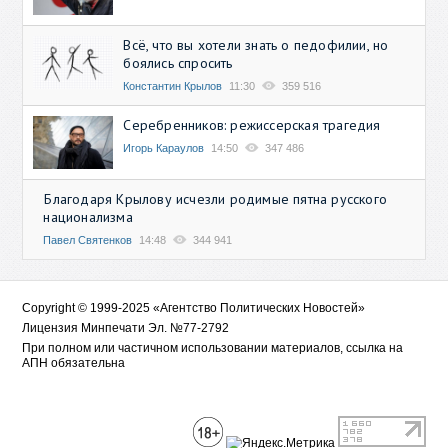
Всё, что вы хотели знать о педофилии, но
боялись спросить
Константин Крылов
11:30
359 516
Серебренников: режиссерская трагедия
Игорь Караулов
14:50
347 486
Благодаря Крылову исчезли родимые пятна русского
национализма
Павел Святенков
14:48
344 941
Copyright © 1999-2025 «Агентство Политических Новостей»
Лицензия Минпечати Эл. №77-2792
При полном или частичном использовании материалов, ссылка на
АПН обязательна