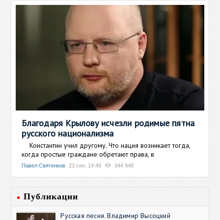
Благодаря Крылову исчезли родимые пятна
русского национализма
Константин учил другому. Что нация возникает тогда,
когда простые граждане обретают права, в
Павел Святенков
23 сен, 14:48
344 948
Публикации
Русская песня. Владимир Высоцкий