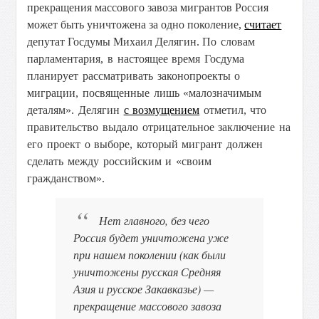
прекращения массового завоза мигрантов Россия
может быть уничтожена за одно поколение,
считает
депутат Госдумы Михаил Делягин.
По словам
парламентария, в настоящее время Госдума
планирует рассматривать законопроекты о
миграции, посвященные лишь «малозначимым
деталям».
Делягин
с возмущением
отметил, что
правительство выдало отрицательное заключение на
его проект о выборе, который мигрант должен
сделать между российским и «своим
гражданством».
Нет главного, без чего
Россия будет уничтожена уже
при нашем поколении (как были
уничтожены русская Средняя
Азия и русское Закавказье) —
прекращение массового завоза