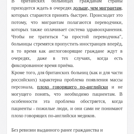
В британских больницах гражданам страны
приходится ждать в очередях
дольше, чем мигрантам
,
которых стараются принять быстрее. Происходит это
потому, что мигрантам полагаются переводчики,
которых также оплачивает система здравоохранения.
Чтобы не тратиться "за простой переводчика",
больницы стремятся пропустить иностранцев вперёд,
в то время как англоговорящие граждане ждут в
очередях, даже в тех случаях, когда есть
фиксированное время приёма.
Кроме того, для британских больниц (как и для части
российских) характерна проблема появления массы
персонала,
плохо говорящего по-английски
и не
могущего понять, что необходимо пациентам. В
особенности эта проблема обостряется, когда
пациенты - пожилые люди, и они сами не понимают
плохо говорящих по-английски медиков.
Без ревизии выданного ранее гражданства и