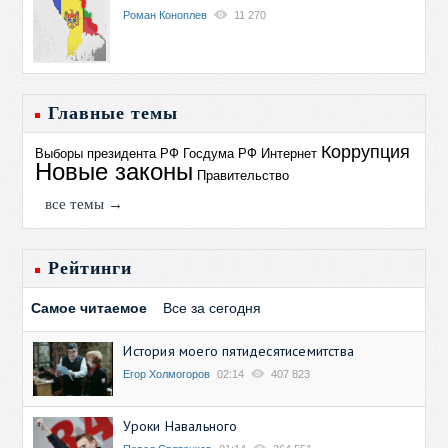
Роман Коноплев
11 270
Главные темы
Коррупция
Выборы президента РФ
Госдума РФ
Интернет
Новые законы
Правительство
все темы →
Рейтинги
Самое читаемое
Все за сегодня
История моего пятидесятисемитства
Егор Холмогоров
02:14
407 823
Уроки Навального