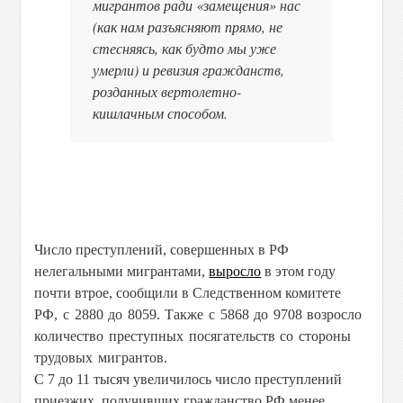
мигрантов ради «замещения» нас
(как нам разъясняют прямо, не
стесняясь, как будто мы уже
умерли) и ревизия гражданств,
розданных вертолетно-
кишлачным способом.
Число преступлений, совершенных в РФ
нелегальными мигрантами,
выросло
в этом году
почти втрое, сообщили в Следственном комитете
РФ,
с 2880 до 8059. Также с 5868 до 9708 возросло
количество преступных посягательств со стороны
трудовых мигрантов.
С 7 до 11 тысяч увеличилось число преступлений
приезжих, получивших гражданство РФ менее