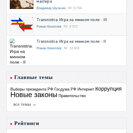
мастера
Владимир Шульгин
8 754
Transnistria. Игра на минном поле - III
Роман Коноплев
9 972
Transnistria. Игра на минном поле - II
Роман Коноплев
10 933
Главные темы
Коррупция
Выборы президента РФ
Госдума РФ
Интернет
Новые законы
Правительство
все темы →
Рейтинги