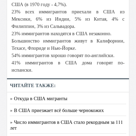
США (в 1970 году - 4,7%).
23% всех иммигрантов приехали в США из
Мексики, 6% из Индии, 5% из Китая, 4% с
Филиппин, 3% из Сальвадора.
23% иммигрантов находятся в США незаконно.
Большинство иммигрантов живут в Калифорнии,
Техасе, Флориде и Нью-Йорке.
54% иммигрантов хорошо говорят по-английски.
41% иммигрантов в США дома говорят по-
испански.
ЧИТАЙТЕ ТАКЖЕ:
» Откуда в США мигранты
» В США приезжает всё больше чернокожих
» Число иммигрантов в США стало рекордным за 111
лет