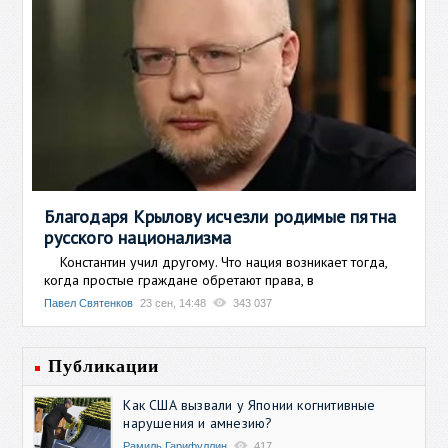
Благодаря Крылову исчезли родимые пятна
русского национализма
Константин учил другому. Что нация возникает тогда,
когда простые граждане обретают права, в
Павел Святенков
23 сен, 14:48
343 037
Публикации
Как США вызвали у Японии когнитивные
нарушения и амнезию?
Рамиль Гарифуллин
417