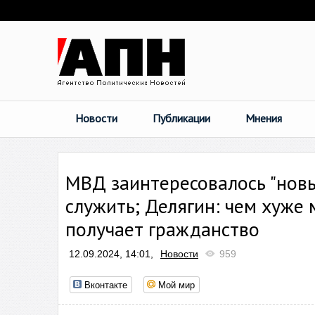
Новости
Публикации
Мнения
МВД заинтересовалось "нов
служить; Делягин: чем хуже 
получает гражданство
12.09.2024, 14:01,
Новости
959
Вконтакте
Мой мир