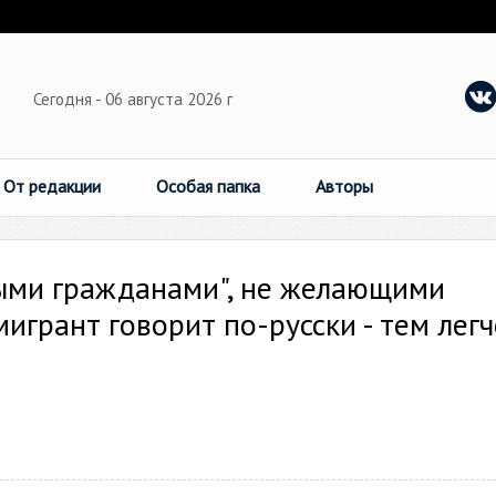
Сегодня - 06 августа 2026 г
От редакции
Особая папка
Авторы
ыми гражданами", не желающими
мигрант говорит по-русски - тем легч