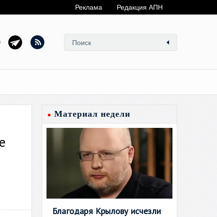
Реклама
Редакция АПН
Материал недели
е
Благодаря Крылову исчезли