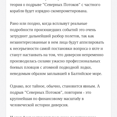
теория о подрыве "Северных Потоков" с частного
корабля будет изрядно скомпрометирована.
Рано или поздно, когда всплывут реальные
подробности произошедших событий это очень
затруднит дальнейший разбор полетов, так как
незаинтересованные в нем лица будут аппелировать
к несерьезности самой постановки вопроса о яхте и
станут настаивать на том, что диверсия непременно
производилась силами ужасно профессиональных
боевых пловцов с атомной подводной лодки,
неведомым образом заплывшей в Балтийское море.
Однако, все тайное, обычно, становится явным. А
подрыв "Северных Потоков", повторим - это
крупнейшая по финансовому масштабу в
человеческой истории диверсия.