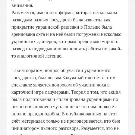
внимания.
Разумеется, именно от фирмы, которая нескольким
разведкам разных государств была известна как
прикрытие украинской разведки в Польше была
арендована яхта и на неё были погружены несколько
украинских дайверов, которым предстояло «просто
разведать подходы» или выполнять работы по какой-
то аналогичной легенде.
Таким образом, вопрос об участии украинского
государства, был ли там Залужный или нет в этом
спектакле является вопросом об участии лоха в
карточной игре с шулерами. Теория о том, что акция
была подготовлена и спланирована украинцами по
пьяни и выполнена чуть ли не в частном порядке -
вполне правдоподобна. В опубликованных на этот
счёт материалах только не проговаривается, кто был
инициатором пьяного разговора. Разумеется, это не