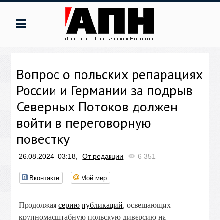
Вопрос о польских репарациях
России и Германии за подрыв
Северных Потоков должен
войти в переговорную
повестку
26.08.2024, 03:18,
От редакции
6 351
Вконтакте
Мой мир
Продолжая
серию
публикаций
, освещающих
крупномасштабную польскую диверсию на