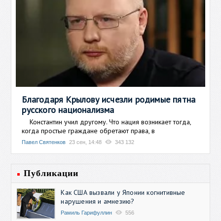
Благодаря Крылову исчезли родимые пятна
русского национализма
Константин учил другому. Что нация возникает тогда,
когда простые граждане обретают права, в
Павел Святенков
23 сен, 14:48
343 132
Публикации
Как США вызвали у Японии когнитивные
нарушения и амнезию?
Рамиль Гарифуллин
556