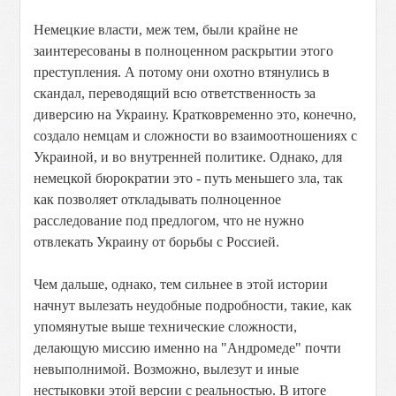
Немецкие власти, меж тем, были крайне не
заинтересованы в полноценном раскрытии этого
преступления. А потому они охотно втянулись в
скандал, переводящий всю ответственность за
диверсию на Украину. Кратковременно это, конечно,
создало немцам и сложности во взаимоотношениях с
Украиной, и во внутренней политике. Однако, для
немецкой бюрократии это - путь меньшего зла, так
как позволяет откладывать полноценное
расследование под предлогом, что не нужно
отвлекать Украину от борьбы с Россией.
Чем дальше, однако, тем сильнее в этой истории
начнут вылезать неудобные подробности, такие, как
упомянутые выше технические сложности,
делающую миссию именно на "Андромеде" почти
невыполнимой. Возможно, вылезут и иные
нестыковки этой версии с реальностью. В итоге