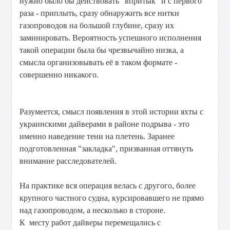
нужно было бы действовать "впритык" и с первого
раза - приплыть, сразу обнаружить все нитки
газопроводов на большой глубине, сразу их
заминировать. Вероятность успешного исполнения
такой операции была бы чрезвычайно низка, а
смысла организовывать её в таком формате -
совершенно никакого.
Разумеется, смысл появления в этой истории яхты с
украинскими дайверами в районе подрыва - это
именно наведение тени на плетень. Заранее
подготовленная "закладка", призванная оттянуть
внимание расследователей.
На практике вся операция велась с другого, более
крупного частного судна, курсировавшего не прямо
над газопроводом, а несколько в стороне.
К месту работ дайверы перемещались с