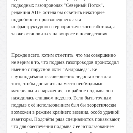
подводных газопроводах "Северный Поток",
редакция АПН хотела бы осветить некоторые
подробности произошедшего акта
инфраструктурного террористического саботажа, а
также остановиться на вопросе о последствиях.
Прежде всего, хотим отметить, что мы совершенно
не верим в то, что подрыв газопроводов происходил
именно с парусной яхты "Андромеда". Её
грузоподъёмность совершенно недостаточна для
того, чтобы доставить на место необходимые
материалы и снаряжения, а в районе подрыва она
находилась слишком недолго. Если быть точным,
подрыв с её использованием был бы
теоретически
возможен в режиме крайнего везения, особо удачной
авантюры. Подсчёты ряда специалистов показывают,
что для обеспечения подрыва с её использованием