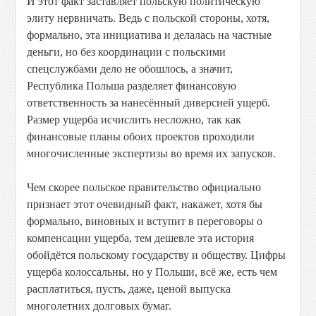
И этот факт заставляет польскую политическую
элиту нервничать. Ведь с польской стороны, хотя,
формально, эта инициатива и делалась на частные
деньги, но без координации с польскими
спецслужбами дело не обошлось, а значит,
Республика Польша разделяет финансовую
ответственность за нанесённый диверсией ущерб.
Размер ущерба исчислить несложно, так как
финансовые планы обоих проектов проходили
многочисленные экспертизы во время их запусков.
Чем скорее польское правительство официально
признает этот очевидный факт, накажет, хотя бы
формально, виновных и вступит в переговоры о
компенсации ущерба, тем дешевле эта история
обойдётся польскому государству и обществу. Цифры
ущерба колоссальны, но у Польши, всё же, есть чем
расплатиться, пусть, даже, ценой выпуска
многолетних долговых бумаг.