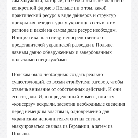
сам Залужный, который, на 95% и знать не знал ни о
конкретной фирме в Польше ни о том, какой
практический ресурс в виде дайверов и структур
прикрытия резидентуры у украинцев есть в этом
регионе и какой на самом деле ресурс необходим.
Инициатива шла снизу, непосредственно от
представителей украинской разведки в Польше,
давным давно обнаруженных и завербованных
польскими спецслужбами.
Полякам было необходимо создать реально
существующий, со всеми атрибутами заговор, чтобы
отвлечь внимание от собственных действий. И они
его создали. И, в определённый момент, они эту
«консерву» вскрыли, засветив необходимые сведения
перед немецким властям и, одновременно дав
украинским исполнителям сигнал сигнал
эвакуироваться сначала из Германии, а затем из
Польши.