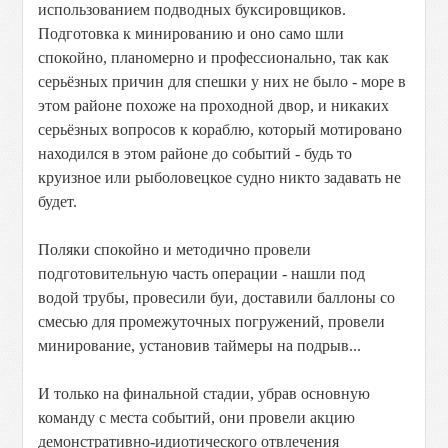
использованием подводных буксировщиков.
Подготовка к минированию и оно само шли
спокойно, планомерно и профессионально, так как
серьёзных причин для спешки у них не было - море в
этом районе похоже на проходной двор, и никаких
серьёзных вопросов к кораблю, который мотировано
находился в этом районе до событий - будь то
круизное или рыболовецкое судно никто задавать не
будет.
Поляки спокойно и методично провели
подготовительную часть операции - нашли под
водой трубы, провесили буи, доставили баллоны со
смесью для промежуточных погружений, провели
минирование, установив таймеры на подрыв...
И только на финальной стадии, убрав основную
команду с места событий, они провели акцию
демонстративно-идиотического отвлечения