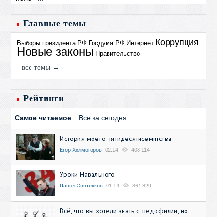
Главные темы
Коррупция
Выборы президента РФ
Госдума РФ
Интернет
Новые законы
Правительство
все темы →
Рейтинги
Самое читаемое
Все за сегодня
История моего пятидесятисемитства
Егор Холмогоров
02:14
408 114
Уроки Навального
Павел Святенков
01:14
364 829
Всё, что вы хотели знать о педофилии, но