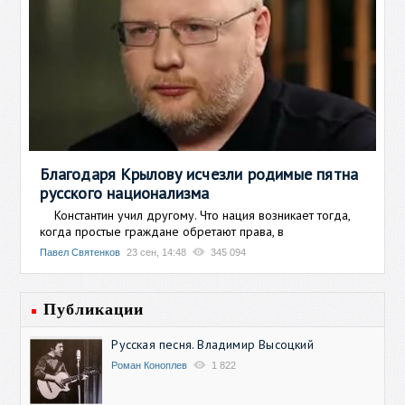
Благодаря Крылову исчезли родимые пятна
русского национализма
Константин учил другому. Что нация возникает тогда,
когда простые граждане обретают права, в
Павел Святенков
23 сен, 14:48
345 094
Публикации
Русская песня. Владимир Высоцкий
Роман Коноплев
1 822