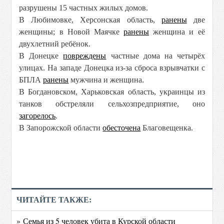
разрушены 15 частных жилых домов.
В Любимовке, Херсонская область,
ранены
две
женщины; в Новой Маячке
ранены
женщина и её
двухлетний ребёнок.
В Донецке
повреждены
частные дома на четырёх
улицах. На западе Донецка из-за сброса взрывчатки с
БПЛА
ранены
мужчина и женщина.
В Богдановском, Харьковская область, украинцы из
танков обстреляли сельхозпредприятие, оно
загорелось
.
В Запорожской области
обесточена
Благовещенка.
ЧИТАЙТЕ ТАКЖЕ:
» Семья из 5 человек убита в Курской области