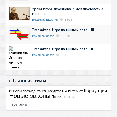
Уроки Игоря Фроянова. К девяностолетию
мастера
Владимир Шульгин
8 928
Transnistria. Игра на минном поле - III
Роман Коноплев
10 149
Transnistria. Игра на минном поле - II
Роман Коноплев
11 112
Главные темы
Коррупция
Выборы президента РФ
Госдума РФ
Интернет
Новые законы
Правительство
все темы →