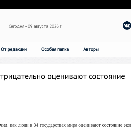
Сегодня - 09 августа 2026 г
От редакции
Особая папка
Авторы
отрицательно оценивают состояние
учил
, как люди в 34 государствах мира оценивают состояние эк