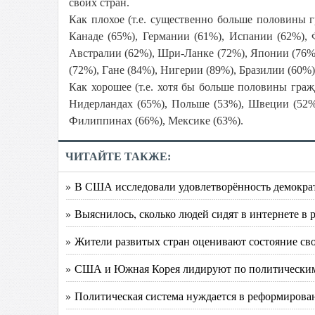
своих стран.
Как плохое (т.е. существенно больше половины 
Канаде (65%), Германии (61%), Испании (62%),
Австралии (62%), Шри-Ланке (72%), Японии (76%
(72%), Гане (84%), Нигерии (89%), Бразилии (60%
Как хорошее (т.е. хотя бы больше половины гра
Нидерландах (65%), Польше (53%), Швеции (52%
Филиппинах (66%), Мексике (63%).
ЧИТАЙТЕ ТАКЖЕ:
» В США исследовали удовлетворённость демокра
» Выяснилось, сколько людей сидят в интернете в 
» Жители развитых стран оценивают состояние сво
» США и Южная Корея лидируют по политическим
» Политическая система нуждается в реформирован