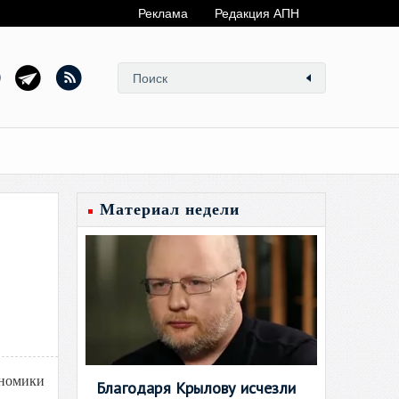
Реклама
Редакция АПН
Материал недели
ономики
Благодаря Крылову исчезли