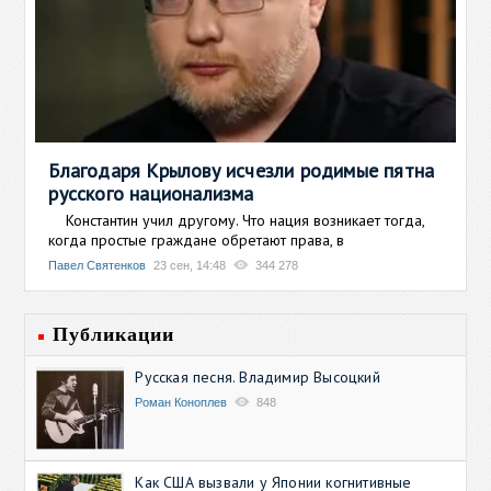
Благодаря Крылову исчезли родимые пятна
русского национализма
Константин учил другому. Что нация возникает тогда,
когда простые граждане обретают права, в
Павел Святенков
23 сен, 14:48
344 278
Публикации
Русская песня. Владимир Высоцкий
Роман Коноплев
848
Как США вызвали у Японии когнитивные