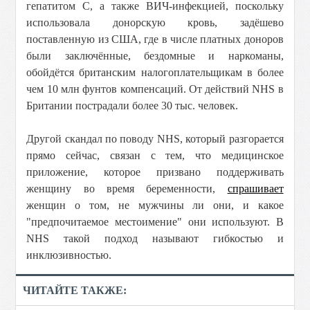
гепатитом С, а также ВИЧ-инфекцией, поскольку
использовала донорскую кровь, задёшево
поставленную из США, где в числе платных доноров
были заключённые, бездомные и наркоманы,
обойдётся британским налогоплательщикам в более
чем 10 млн фунтов компенсаций. От действий NHS в
Британии пострадали более 30 тыс. человек.
Другой скандал по поводу NHS, который разгорается
прямо сейчас, связан с тем, что медицинское
приложение, которое призвано поддерживать
женщину во время беременности,
спрашивает
женщин о том, не мужчины ли они, и какое
"предпочитаемое местоимение" они используют. В
NHS такой подход называют гибкостью и
инклюзивностью.
ЧИТАЙТЕ ТАКЖЕ: