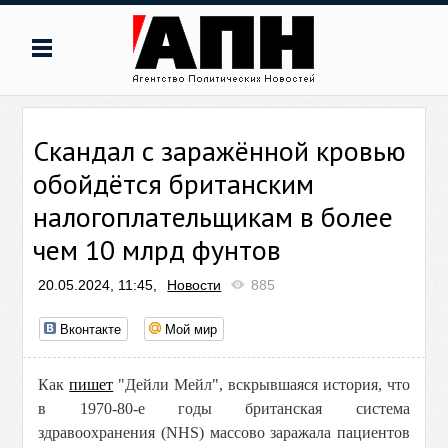
Скандал с заражённой кровью
обойдётся британским
налогоплательщикам в более
чем 10 млрд фунтов
20.05.2024, 11:45,
Новости
885
Вконтакте
Мой мир
Как
пишет
"Дейли Мейл", вскрывшаяся история, что
в 1970-80-е годы британская система
здравоохранения (NHS) массово заражала пациентов