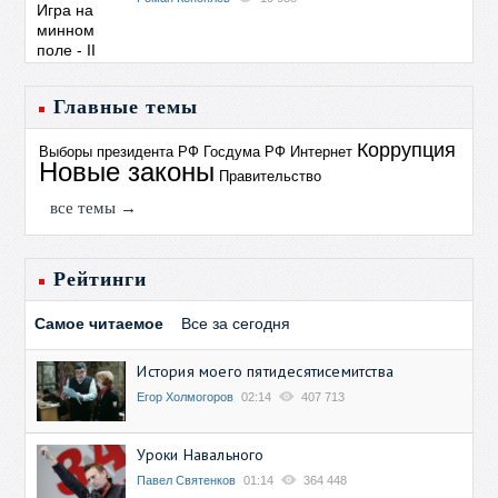
Главные темы
Коррупция
Выборы президента РФ
Госдума РФ
Интернет
Новые законы
Правительство
все темы →
Рейтинги
Самое читаемое
Все за сегодня
История моего пятидесятисемитства
Егор Холмогоров
02:14
407 713
Уроки Навального
Павел Святенков
01:14
364 448