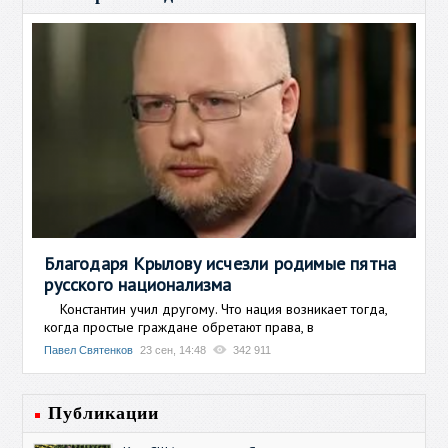
Благодаря Крылову исчезли родимые пятна
русского национализма
Константин учил другому. Что нация возникает тогда,
когда простые граждане обретают права, в
Павел Святенков
23 сен, 14:48
342 911
Публикации