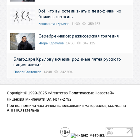
Всё, что вы хотели знать о педофилии, но
боялись спросить
Константин Крылов
11:30
359 157
Серебренников: режиссерская трагедия
Игорь Караулов
14:50
347 125
Благодаря Крылову исчезли родимые пятна русского
национализма
Павел Святенков
14:48
342 904
Copyright © 1999-2025 «Агентство Политических Новостей»
Лицензия Минпечати Эл. №77-2792
При полном или частичном использовании материалов, ссылка на
АПН обязательна