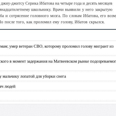
джиу-джитсу Серика Ибатова на четыре года и десять месяцев
емнадцатилетнему школьнику.
Врачи выявили у него закрытую
ба и сотрясение головного мозга. По словам Ибатова, его возм
 после того, как проломил ему голову, Ибатов скрылся.
мам; умер ветеран СВО, которому проломил голову мигрант из
ского в момент задержания на Матвеевском рынке подозреваемо
у мальчику лопатой для уборки снега
яч людей