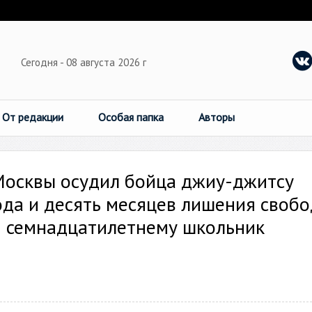
Сегодня - 08 августа 2026 г
От редакции
Особая папка
Авторы
Москвы осудил бойца джиу-джитсу
ода и десять месяцев лишения своб
еп семнадцатилетнему школьник