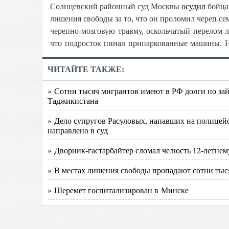
Солнцевский районный суд Москвы
осудил
бойца 
лишения свободы за то, что он проломил череп с
черепно-мозговую травму, оскольчатый перелом л
что подросток пинал припаркованные машины. Но
ЧИТАЙТЕ ТАКЖЕ:
» Сотни тысяч мигрантов имеют в РФ долги по зай
Таджикистана
» Дело супругов Расуловых, напавших на полицей
направлено в суд
» Дворник-гастарбайтер сломал челюсть 12-летнем
» В местах лишения свободы пропадают сотни тыс
» Шеремет госпитализирован в Минске