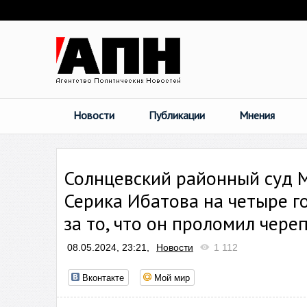
Новости
Публикации
Мнения
Солнцевский районный суд 
Серика Ибатова на четыре г
за то, что он проломил чер
08.05.2024, 23:21,
Новости
1 112
Вконтакте
Мой мир