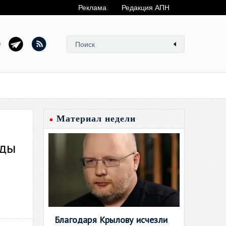
Реклама
Редакция АПН
Материал недели
оды
Благодаря Крылову исчезли