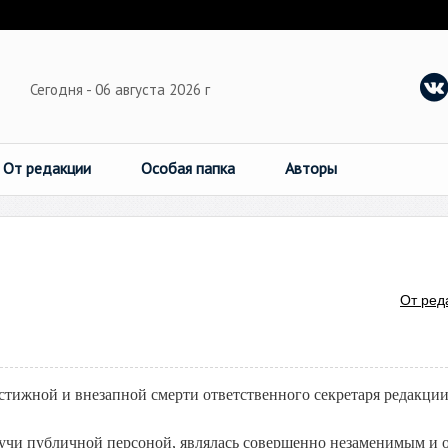
Сегодня - 06 августа 2026 г
От редакции
Особая папка
Авторы
От ред
стижной и внезапной смерти ответственного секретаря редакц
дучи публичной персоной, являлась совершенно незаменимым и 