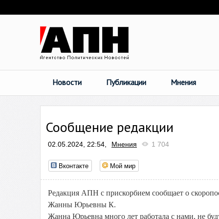
Новости
Публикации
Мнения
Сообщение редакции
02.05.2024, 22:54,
Мнения
1 704
Вконтакте
Мой мир
Редакция АПН с прискорбием сообщает о скоропо
Жанны Юрьевны К.
Жанна Юрьевна много лет работала с нами, не бу