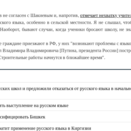
в не согласен с Шакиевым и, напротив,
отмечает нехватку учите
кого языка, особенно в сельской местности. Я не слышал, что
 Наоборот, бывают случаи, когда ученики бросают школу, не зн
ие граждане приезжают в РФ, у них "возникают проблемы с языко
л Владимира Владимировича [Путина, президента России] постр
 Строительные работы начнутся в ближайшее время".
ских школ и предложили отказаться от русского языка в началь
ть выступление на русском языке
русифицировать Бишкек
ратит применение русского языка в Киргизии