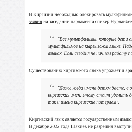
В Киргизии необходимо блокировать мультфильмы 
заявил
на заседании парламента спикер Нурланбе
"Все мультфильмы, которые дети см
мультфильмов на кыргызском языке. Над
языках. Если сегодня не начнем работу п
Существованию киргизского языка угрожает и ара
"Даже когда имена детям даете, в ос
киргизских имен, этому стоит уделить 
так и имена киргизские потеряем".
Киргизский язык является государственным языко
В декабре 2022 года Шакиев не разрешил выступи