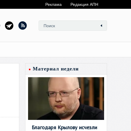
Реклама
Редакция АПН
Материал недели
Благодаря Крылову исчезли