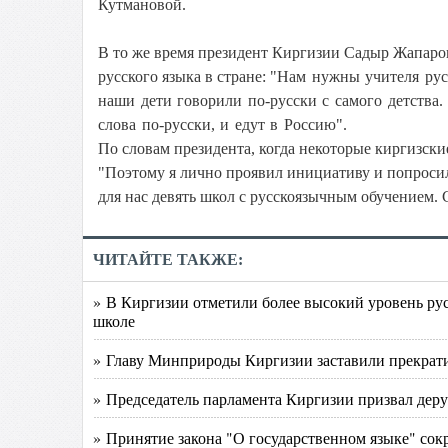
Кутмановой.
В то же время президент Киргизии Садыр Жапаро
русского языка в стране:
"Нам нужны учителя русс
наши дети говорили по-русски с самого детства.
слова по-русски, и едут в Россию".
По словам президента, когда некоторые киргизск
"Поэтому я лично проявил инициативу и попроси
для нас девять школ с русскоязычным обучением.
ЧИТАЙТЕ ТАКЖЕ:
» В Киргизии отметили более высокий уровень рус
школе
» Главу Минприроды Киргизии заставили прекрати
» Председатель парламента Киргизии призвал де
» Принятие закона "О государственном языке" сок