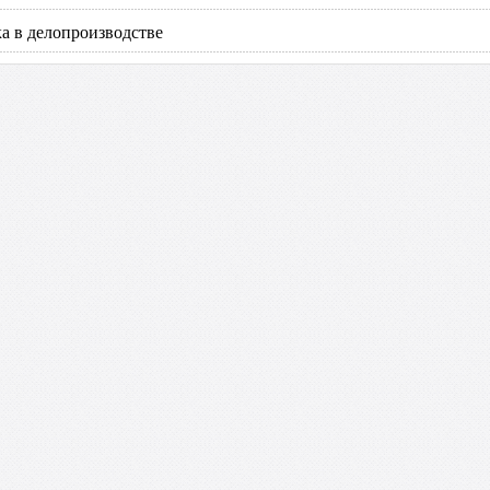
ка в делопроизводстве