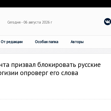
Сегодня - 06 августа 2026 г
От редакции
Особая папка
Авторы
нта призвал блокировать русские
гизии опроверг его слова