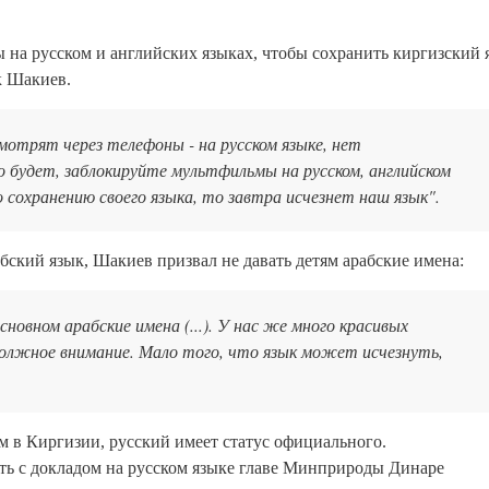
на русском и английских языках, чтобы сохранить киргизский 
к Шакиев.
отрят через телефоны - на русском языке, нет
о будет, заблокируйте мультфильмы на русском, английском
о сохранению своего языка, то завтра исчезнет наш язык".
бский язык, Шакиев призвал не давать детям арабские имена:
новном арабские имена (...). У нас же много красивых
должное внимание. Мало того, что язык может исчезнуть,
м в Киргизии, русский имеет статус официального.
ть с докладом на русском языке главе Минприроды Динаре