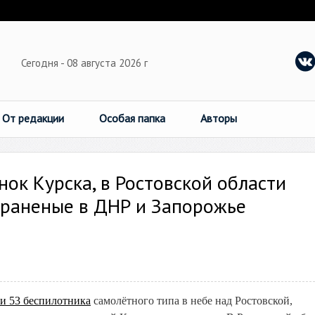
Сегодня - 08 августа 2026 г
От редакции
Особая папка
Авторы
к Курска, в Ростовской области
 раненые в ДНР и Запорожье
и 53 беспилотника
самолётного типа в небе над Ростовской,