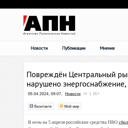
Новости
Публикации
Мнения
Повреждён Центральный рыно
нарушено энергоснабжение,
05.04.2024, 09:07,
Новости
1 357
Вконтакте
Мой мир
В ночь на 5 апреля российские средства ПВО
сбил