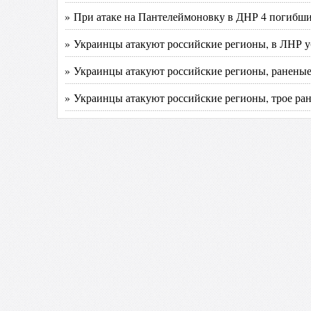
» При атаке на Пантелеймоновку в ДНР 4 погибших
» Украинцы атакуют российские регионы, в ЛНР у
» Украинцы атакуют российские регионы, раненые
» Украинцы атакуют российские регионы, трое ра