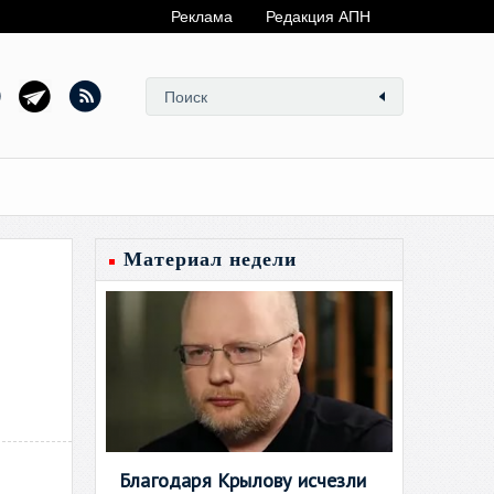
Реклама
Редакция АПН
Материал недели
Благодаря Крылову исчезли