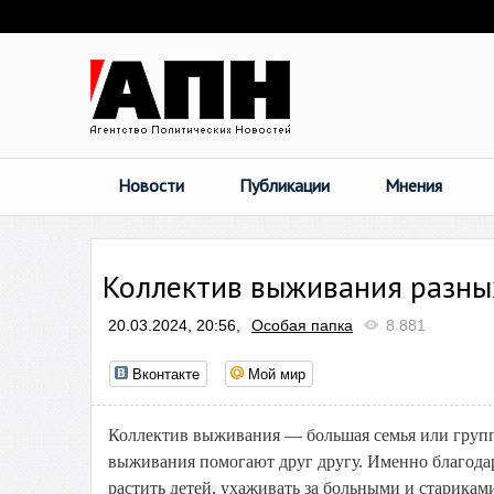
Новости
Публикации
Мнения
Коллектив выживания разны
20.03.2024, 20:56,
Особая папка
8 881
Вконтакте
Мой мир
Коллектив выживания — большая семья или групп
выживания помогают друг другу. Именно благода
растить детей, ухаживать за больными и старикам