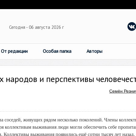
Сегодня - 06 августа 2026 г
От редакции
Особая папка
Авторы
х народов и перспективы человечес
Семён Резни
а соседей, живущих рядом несколько поколений. Члены коллект
ря коллективам выживания люди могли обеспечить себе пропита
и. Коллективы выживания появились ещё сотни тысяч лет назад.