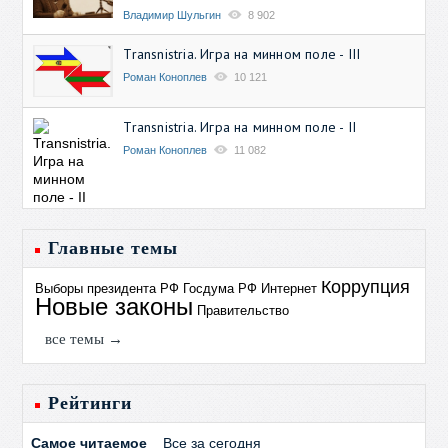
Владимир Шульгин
8 902
Transnistria. Игра на минном поле - III
Роман Коноплев
10 121
Transnistria. Игра на минном поле - II
Роман Коноплев
11 082
Главные темы
Коррупция
Выборы президента РФ
Госдума РФ
Интернет
Новые законы
Правительство
все темы →
Рейтинги
Самое читаемое
Все за сегодня