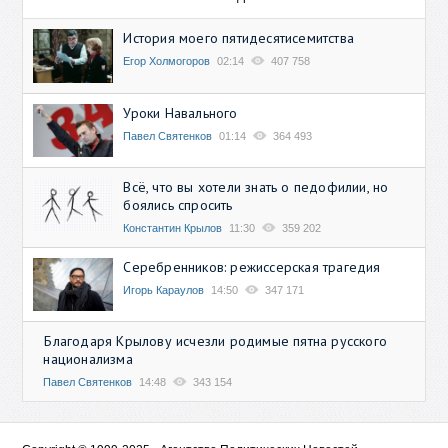
История моего пятидесятисемитства
Егор Холмогоров
02:14
407 758
Уроки Навального
Павел Святенков
01:14
364 493
Всё, что вы хотели знать о педофилии, но
боялись спросить
Константин Крылов
11:30
359 202
Серебренников: режиссерская трагедия
Игорь Караулов
14:50
347 171
Благодаря Крылову исчезли родимые пятна русского
национализма
Павел Святенков
14:48
343 154