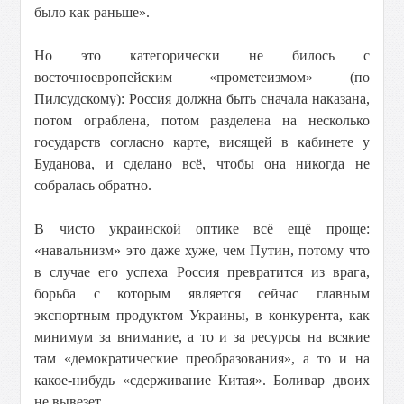
было как раньше».
Но это категорически не билось с
восточноевропейским «прометеизмом» (по
Пилсудскому): Россия должна быть сначала наказана,
потом ограблена, потом разделена на несколько
государств согласно карте, висящей в кабинете у
Буданова, и сделано всё, чтобы она никогда не
собралась обратно.
В чисто украинской оптике всё ещё проще:
«навальнизм» это даже хуже, чем Путин, потому что
в случае его успеха Россия превратится из врага,
борьба с которым является сейчас главным
экспортным продуктом Украины, в конкурента, как
минимум за внимание, а то и за ресурсы на всякие
там «демократические преобразования», а то и на
какое-нибудь «сдерживание Китая». Боливар двоих
не вывезет.