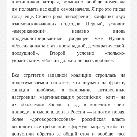
противников, которая, возможно, вообще помешала
им поломать нас ещё в самом начале. Я про это писал
тогда ещё. Своего рода шизофрения, конфликт двух
взаимоисключающих подходов. Первый, условно
«американский», недавно вновь
продемонстрированный уходящей уже Нуланд:
«Россия должна стать прозападной, демократической,
послушной». Второй, условно «польско-
украинский»: «России должно не быть вообще».
Вся стратегия западной коалиции строилась на
подразумеваемой гипотезе, что неудачи на фронте,
санкции, проблемы в экономике, антивоенные
настроения, маргинализация российских «элит» на
их обожаемом Западе и т.д. в конечном счёте
приведут к смене власти в России — и потом новая,
более «договороспособная» российская власть
выполнит все требования «формулы мира», чтобы её
допустили обратно за общий стол и вообще «всё