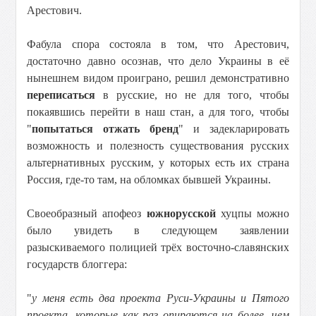
Арестович.
Фабула спора состояла в том, что Арестович,
достаточно давно осознав, что дело Украины в её
нынешнем видом проиграно, решил демонстративно
переписаться
в русские, но не для того, чтобы
покаявшись перейти в наш стан, а для того, чтобы
"
попытаться отжать бренд
" и задекларировать
возможность и полезность существования русских
альтернативных русским, у которых есть их страна
Россия, где-то там, на обломках бывшей Украины.
Своеобразный апофеоз
южнорусской
хуцпы можно
было увидеть в следующем заявлении
разыскиваемого полицией трёх восточно-славянских
государств блоггера:
"
у меня есть два проекта Руси-Украины и Пятого
проекта, которые как раз опираются на более, чем