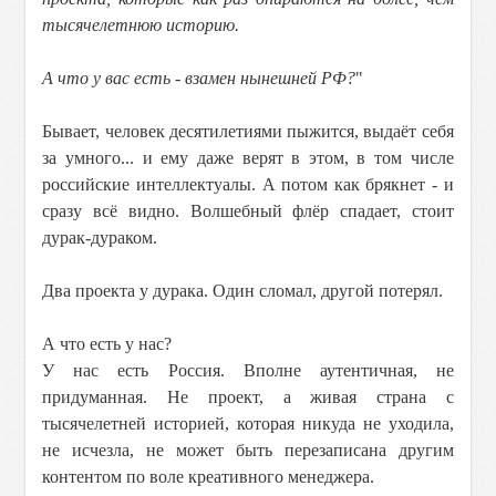
тысячелетнюю историю.
А что у вас есть - взамен нынешней РФ?
"
Бывает, человек десятилетиями пыжится, выдаёт себя
за умного... и ему даже верят в этом, в том числе
российские интеллектуалы. А потом как брякнет - и
сразу всё видно. Волшебный флёр спадает, стоит
дурак-дураком.
Два проекта у дурака. Один сломал, другой потерял.
А что есть у нас?
У нас есть Россия. Вполне аутентичная, не
придуманная. Не проект, а живая страна с
тысячелетней историей, которая никуда не уходила,
не исчезла, не может быть перезаписана другим
контентом по воле креативного менеджера.