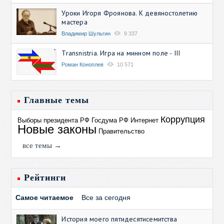
Уроки Игоря Фроянова. К девяностолетию
мастера
Владимир Шульгин
9 337
Transnistria. Игра на минном поле - III
Роман Коноплев
10 571
Главные темы
Коррупция
Выборы президента РФ
Госдума РФ
Интернет
Новые законы
Правительство
все темы →
Рейтинги
Самое читаемое
Все за сегодня
История моего пятидесятисемитства