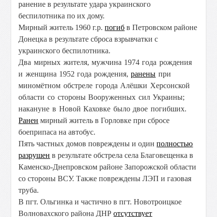
ранение в результате удара украинского
беспилотника по их дому.
Мирный житель 1960 г.р.
погиб
в Петровском районе
Донецка в результате сброса взрывчатки с
украинского беспилотника.
Два мирных жителя,
мужчина 1974 года рождения
и женщина 1952 года рождения,
ранены
при
миномётном обстреле города Алёшки Херсонской
области со стороны Вооруженных сил Украины;
накануне в Новой Каховке было двое погибших.
Ранен
мирный житель в Горловке при сбросе
боеприпаса на автобус.
Пять частных домов повреждены и один
полностью
разрушен
в результате обстрела села Благовещенка в
Каменско-Днепровском районе Запорожской области
со стороны ВСУ. Также повреждены ЛЭП и газовая
труба.
В пгт. Ольгинка и частично в пгт. Новотроицкое
Волновахского района ДНР
отсутствует