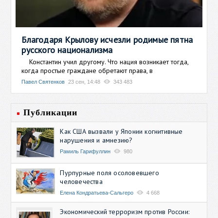
Благодаря Крылову исчезли родимые пятна
русского национализма
Константин учил другому. Что нация возникает тогда,
когда простые граждане обретают права, в
Павел Святенков
23 сен, 14:48
343 483
Публикации
Как США вызвали у Японии когнитивные
нарушения и амнезию?
Рамиль Гарифуллин
980
Пурпурные поля осоловевшего
человечества
Елена Кондратьева-Сальгеро
4 668
Экономический терроризм против России: