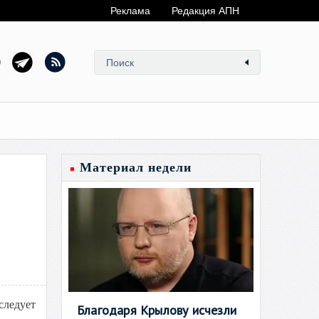
Реклама
Редакция АПН
Материал недели
следует
Благодаря Крылову исчезли