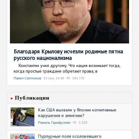
Благодаря Крылову исчезли родимые пятна
русского национализма
Константин учил другому. Что нация возникает тогда,
когда простые граждане обретают права, в
Павел Святенков
23 сен, 14:48
343 770
Публикации
Как США вызвали у Японии когнитивные
нарушения и амнезию?
Рамиль Гарифуллин
1 233
Пурпурные поля осоловевшего