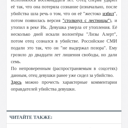
её так, что она потеряла сознание (изначально, после
убийства шла речь о том, что он её "жестоко
избил
",
потом появилась версия
"столкнул с лестницы"
), и
утопил в реке Ик. Девушка умерла от утопления. Её
несколько дней искали волонтёры "Лизы Алерт",
потом отец сознался в убийстве. Российские СМИ
подали это так, что он "не выдержал позора". Ему
грозило до двадцати лет лишения свободы, но дали
семь.
По непроверенным (распространяемым в соцсетях)
данным, отец девушки ранее уже сидел за убийство.
Здесь
можно прочесть характерные комментарии
оправдателей убийства девушки.
ЧИТАЙТЕ ТАКЖЕ: