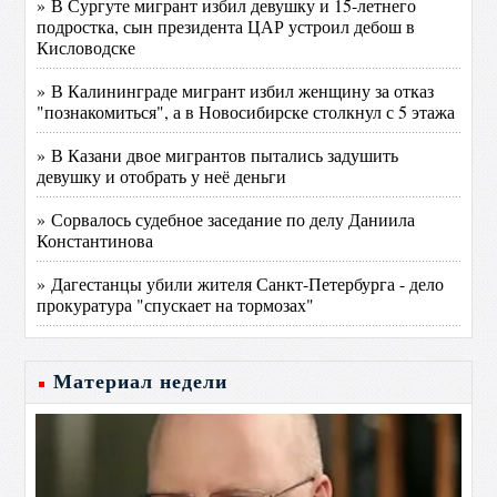
» В Сургуте мигрант избил девушку и 15-летнего
подростка, сын президента ЦАР устроил дебош в
Кисловодске
» В Калининграде мигрант избил женщину за отказ
"познакомиться", а в Новосибирске столкнул с 5 этажа
» В Казани двое мигрантов пытались задушить
девушку и отобрать у неё деньги
» Сорвалось судебное заседание по делу Даниила
Константинова
» Дагестанцы убили жителя Санкт-Петербурга - дело
прокуратура "спускает на тормозах"
Материал недели