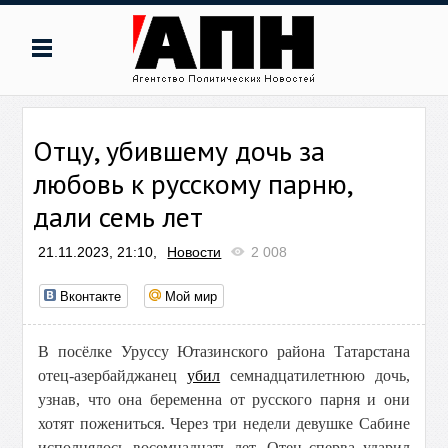
Отцу, убившему дочь за
любовь к русскому парню,
дали семь лет
21.11.2023, 21:10,
Новости
2 008
Вконтакте
Мой мир
В посёлке Уруссу Ютазинского района Татарстана
отец-азербайджанец
убил
семнадцатилетнюю дочь,
узнав, что она беременна от русского парня и они
хотят пожениться. Через три недели девушке Сабине
исполнялось восемнадцать лет. Отец сперва ударил