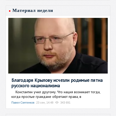
Материал недели
Благодаря Крылову исчезли родимые пятна
русского национализма
Константин учил другому. Что нация возникает тогда,
когда простые граждане обретают права, в
Павел Святенков
23 сен, 14:48
343 691