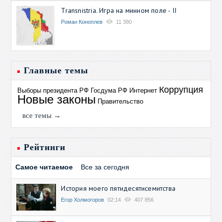
Transnistria. Игра на минном поле - II
Роман Коноплев
11 380
Главные темы
Коррупция
Выборы президента РФ
Госдума РФ
Интернет
Новые законы
Правительство
все темы →
Рейтинги
Самое читаемое
Все за сегодня
История моего пятидесятисемитства
Егор Холмогоров
02:14
407 856