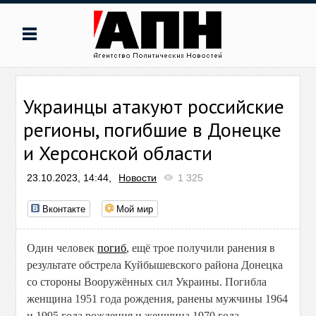
Украинцы атакуют российские
регионы, погибшие в Донецке
и Херсонской области
23.10.2023, 14:44,
Новости
1 325
Вконтакте
Мой мир
Один человек
погиб
, ещё трое получили ранения в
результате обстрела Куйбышевского района Донецка
со стороны Вооружённых сил Украины. Погибла
женщина 1951 года рождения, ранены мужчины 1964
и 1995 года рождения и женщина 1970 года