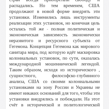
распадались. Но тем временем, США
продолжают в новой форме внедрять эти
установки. Изменились лишь инструменты
реализации этих установок, но конечная цель
осталась той же - полная политическая и
экономическая зависимость экономически
неразвитого и ресурсного субъекта от
Гегемона. Концепция Гегемона как мирового
санитара мира, под которую идёт маскировка
колониальных установок, по сути, оказалась
международной мошеннической легендой.
Таким образом, исходя из исторического ,
сущностного, философско-глубинного
анализа, США со своими колониальными
установками на зону России и Украины не
имеют никаких оснований для того, чтобы эти
установки внедрялись и побеждали. На этот
счёт в исторической и политологической