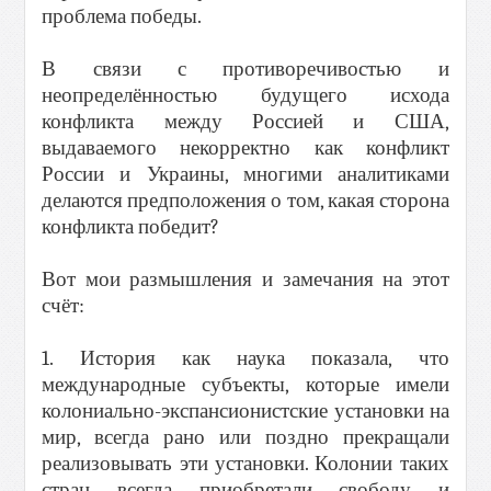
проблема победы.
В связи с противоречивостью и
неопределённостью будущего исхода
конфликта между Россией и США,
выдаваемого некорректно как конфликт
России и Украины, многими аналитиками
делаются предположения о том, какая сторона
конфликта победит?
Вот мои размышления и замечания на этот
счёт:
1. История как наука показала, что
международные субъекты, которые имели
колониально-экспансионистские установки на
мир, всегда рано или поздно прекращали
реализовывать эти установки. Колонии таких
стран всегда приобретали свободу и