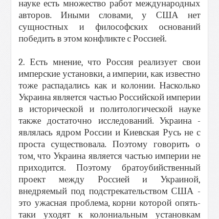
науке есть множество работ международных
авторов. Иными словами, у США нет
сущностных и философских оснований
победить в этом конфликте с Россией.
2. Есть мнение, что Россия реализует свои
имперские установки, а империи, как известно
тоже распадались как и колонии. Насколько
Украина является частью Российской империи
в исторической и политологической науке
также достаточно исследований. Украина -
являлась ядром России и Киевская Русь не с
проста существовала. Поэтому говорить о
том, что Украина является частью империи не
приходится. Поэтому братоубийственный
проект между Россией и Украиной,
внедряемый под подстрекательством США -
это ужасная проблема, корни которой опять-
таки уходят к колониальным установкам