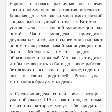
Европы оказалась различная по своему
когнитивному уровню развития интеллекта.
Большая доля молодежи мира имеет низкий
социальный и научный интеллект. Вот оно —
условие для эффективной манипуляции над
ними! Часто молодежи приходится
доучиваться и только позднее они начинают
понимать жертвами какой манипуляции они
были. Молодежь имеет кредиты за
образование и за жильё. Молодежь трудится
чтобы не ввергать себя в долговое рабство,
без всяких перспектив на развитие, сидеть на
шее у своих родителей. Резко упала
мотивация к браку у молодежи.
5. Среди молодежи есть и зрелые, которые
уже побывали США и знают толк, но только
те из них, которые могут себя продать в
рамках своей прогрессивной профессии