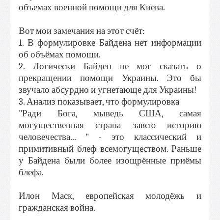
объемах военной помощи для Киева.
Вот мои замечания на этот счёт:
1. В формулировке Байдена нет информации
об объёмах помощи.
2. Логически Байден не мог сказать о
прекращении помощи Украины. Это бы
звучало абсурдно и угнетающе для Украины!
3. Анализ показывает, что формулировка
"Ради Бога, мыведь США, самая
могущественная страна завсю историю
человечества... " - это классический и
примитивный блеф всемогуществом. Раньше
у Байдена были более изощрённые приёмы
блефа.
Илон Маск, европейская молодёжь и
гражданская война.