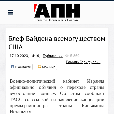
Блеф Байдена всемогуществом
США
17.10.2023, 14:19,
Публикации
5 869
Рамиль Гарифуллин
Вконтакте
Мой мир
Военно-политический кабинет Израиля
официально объявил о переходе страны
в«состояние войны». Об этом сообщает
ТАСС со ссылкой на заявление канцелярии
премьер-министра страны Биньямина
Нетаньяху.