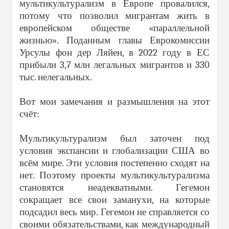
мультикультурализм в Европе провалился,
потому что позволил мигрантам жить в
европейском обществе «параллельной
жизнью». Поданным главы Еврокомиссии
Урсулы фон дер Ляйен, в 2022 году в ЕС
прибыли 3,7 млн легальных мигрантов и 330
тыс. нелегальных.
Вот мои замечания и размышления на этот
счёт:
Мультикультурализм был заточен под
условия экспансии и глобализации США во
всём мире. Эти условия постепенно сходят на
нет. Поэтому проекты мультикультурализма
становятся неадекватными. Гегемон
сокращает все свои заманухи, на которые
подсадил весь мир. Гегемон не справляется со
своими обязательствами, как международный