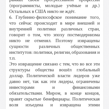
(программисты, молодые учёные и др.)
Остальных в США никто не ждёт.
6. Глубинно-философское понимание того,
что сейчас происходит в мире внешней и
внутренней политики различных стран,
говорит о том, что эпоху постмодернизма
никто не отменял. Поэтому извращены
сущности различных общественных
институтов: политики, религии, образования и
т.п.
Это извращение связано с тем, что во все эти
структуры общества вошёл глобальный
доллар. Политической власти лидеров уже
давно нет, так как эти лидеры, ограничены
инвесторами и финансовыми
обязательствами. Миром, в конце концов,
правят скрытые бенефициары. Политическая
воля изъедена и извращена этими