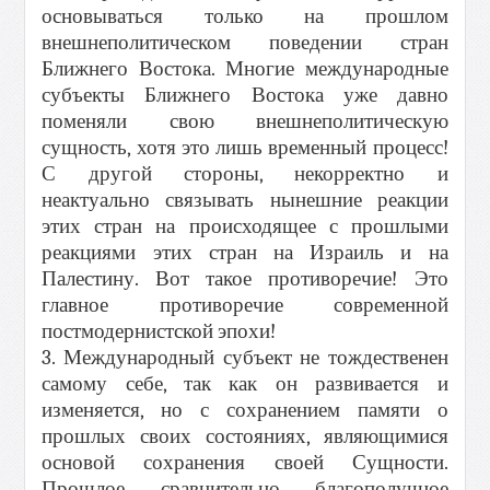
основываться только на прошлом
внешнеполитическом поведении стран
Ближнего Востока. Многие международные
субъекты Ближнего Востока уже давно
поменяли свою внешнеполитическую
сущность, хотя это лишь временный процесс!
С другой стороны, некорректно и
неактуально связывать нынешние реакции
этих стран на происходящее с прошлыми
реакциями этих стран на Израиль и на
Палестину. Вот такое противоречие! Это
главное противоречие современной
постмодернистской эпохи!
3. Международный субъект не тождественен
самому себе, так как он развивается и
изменяется, но с сохранением памяти о
прошлых своих состояниях, являющимися
основой сохранения своей Сущности.
Прошлое сравнительно благополучное