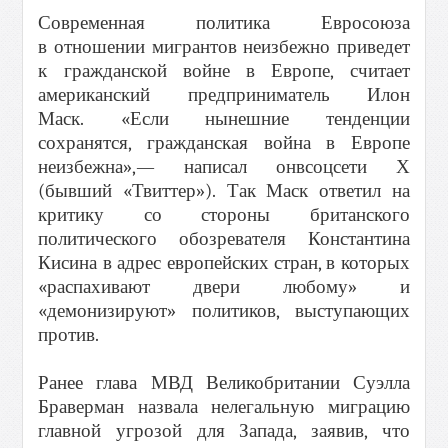
Современная политика Евросоюза
в отношении мигрантов неизбежно приведет
к гражданской войне в Европе, считает
американский предприниматель Илон
Маск. «Если нынешние тенденции
сохранятся, гражданская война в Европе
неизбежна»,— написал онвсоцсети Х
(бывший «Твиттер»). Так Маск ответил на
критику со стороны британского
политического обозревателя Константина
Кисина в адрес европейских стран, в которых
«распахивают двери любому» и
«демонизируют» политиков, выступающих
против.
Ранее глава МВД Великобритании Суэлла
Браверман назвала нелегальную миграцию
главной угрозой для Запада, заявив, что