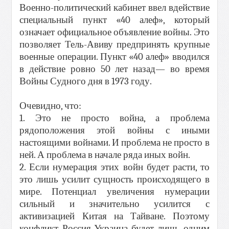
Военно-политический кабинет ввел вдействие
специальный пункт «40 алеф», который
означает официальное объявление войны. Это
позволяет Тель-Авиву предпринять крупные
военные операции. Пункт «40 алеф» вводился
в действие ровно 50 лет назад— во время
Войны Судного дня в 1973 году.
Очевидно, что:
1. Это не просто война, а проблема
рядоположения этой войны с иными
настоящими войнами. И проблема не просто в
ней. А проблема в начале ряда иных войн.
2. Если нумерация этих войн будет расти, то
это лишь усилит сущность происходящего в
мире. Потенциал увеличения нумерации
сильный и значительно усилится с
активизацией Китая на Тайване. Поэтому
конфликт Россия-Украина будет лишь одним