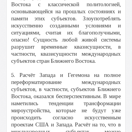
Востока с классической политологией,
основывающейся на прошлых состояниях и
памяти этих субъектов. Злоупотреблять
искусственно созданными условиями и
ситуациями, считая их благополучными,
опасно! Сущность любой живой системы
разрушит временные квазисущности, в
частности, квазисущности международных
субъектов стран Ближнего Востока.
5. Расчёт Запада и Гегемона на полное
переформатирование международных
субъектов, в частности, субъектов Ближнего
Востока, оказался бесперспективным. В мире
наметились тенденции трансформации
мироустройства, которые не будут уже
происходить согласно искусственным
проектам США и Запада. Расчёт на то, что в
международных субъектах можно