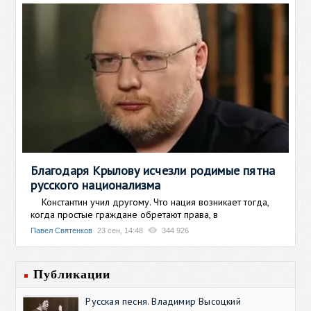
Благодаря Крылову исчезли родимые пятна
русского национализма
Константин учил другому. Что нация возникает тогда,
когда простые граждане обретают права, в
Павел Святенков
23 сен, 14:48
344 926
Публикации
Русская песня. Владимир Высоцкий