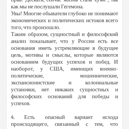
как мы не послушали Гегемона.
Увы! Многие обыватели глубоко не понимают
экономических и политических истоков всего
того, что произошло.
Таким образом, сущностный и философский
анализ показывает, что у России есть все
основания иметь устремляющие в будущее
цель, мотивы и смыслы, которые являются
основанием будущих успехов и побед. И
наоборот, у США, имеющих военно-
политические, мошеннические,
экспансионистские и колониальные
установки, нет никаких сущностных и
философских оснований для победы и
успехов.
4. Есть опасный вариант исхода
происходящего, связанный с тем, что