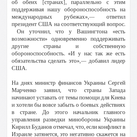
об обеих [странах], параллельно с этим
поддерживая нашу обороноспособность на
международных рубежах»,— ответил
президент США на соответствующий вопрос.
Он уточнил, что у Вашингтона «есть
возможности» одновременно поддерживать
другие страны и собственную
обороноспособность. «И у нас так же есть
обязательства сделать это»,— добавил лидер
США.
На днях министр финансов Украины Сергей
Марченко заявил, что страны Запада
начинают уставать от темы помощи для Киева
и хотели бы вовсе забыть о боевых действиях
в стране. До этого начальник главного
управления разведки минобороны Украины
Кирилл Буданов отмечал, что, если конфликт в
Израиле затянется, это негативно скажется на