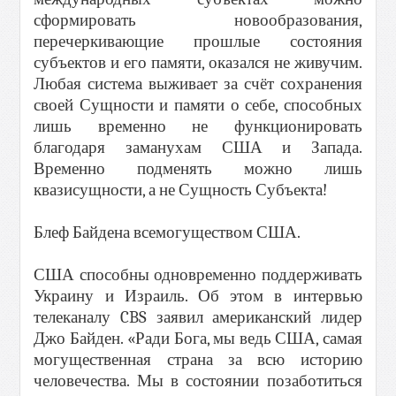
сформировать новообразования,
перечеркивающие прошлые состояния
субъектов и его памяти, оказался не живучим.
Любая система выживает за счёт сохранения
своей Сущности и памяти о себе, способных
лишь временно не функционировать
благодаря заманухам США и Запада.
Временно подменять можно лишь
квазисущности, а не Сущность Субъекта!
Блеф Байдена всемогуществом США.
США способны одновременно поддерживать
Украину и Израиль. Об этом в интервью
телеканалу CBS заявил американский лидер
Джо Байден. «Ради Бога, мы ведь США, самая
могущественная страна за всю историю
человечества. Мы в состоянии позаботиться