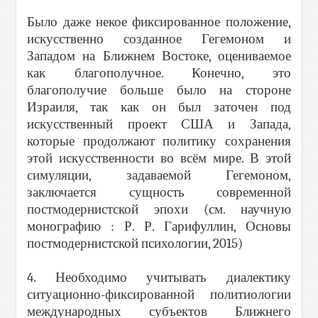
Было даже некое фиксированное положение,
искусственно созданное Гегемоном и
Западом на Ближнем Востоке, оцениваемое
как благополучное. Конечно, это
благополучие больше было на стороне
Израиля, так как он был заточен под
искусственный проект США и Запада,
которые продолжают политику сохранения
этой искусственности во всём мире. В этой
симуляции, задаваемой Гегемоном,
заключается сущность современной
постмодернистской эпохи (см. научную
монографию : Р. Р. Гарифуллин, Основы
постмодернистской психологии, 2015)
4. Необходимо учитывать диалектику
ситуационно-фиксированной политиологии
международных субъектов Ближнего