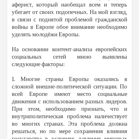
аферист, который наобещал всем и теперь
убегает от своих подопечных. На мой взгляд,
в связи с поднятой проблемой гражданской
войны в Европе обое внимание необходимо
уделять молодёжи Европы.
На основании контент-анализа европейских
социальных сетей мною выявлены
следующие факторы:
1. Многие страны Европы оказались в
сложной внешне-политической ситуации. По
всей Европе имеют место социальные
движения с использованием разных лидеров.
При этом, необходимо признать, что и
внутриполитическая проблема наличествует
во многих странах. Эта проблема должна
решаться, но по мере сохранения влияния
государства в условиях давления мировых