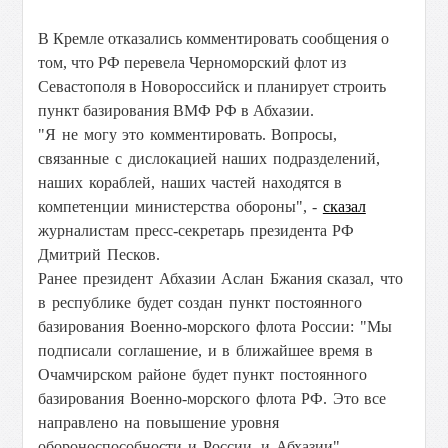
В Кремле отказались комментировать сообщения о
том, что РФ перевела Черноморский флот из
Севастополя в Новороссийск и планирует строить
пункт базирования ВМФ РФ в Абхазии.
"Я не могу это комментировать. Вопросы,
связанные с дислокацией наших подразделений,
наших кораблей, наших частей находятся в
компетенции министерства обороны", -
сказал
журналистам пресс-секретарь президента РФ
Дмитрий Песков.
Ранее президент Абхазии Аслан Бжания сказал, что
в республике будет создан
пункт постоянного
базирования Военно-морского флота России:
"Мы
подписали соглашение, и в ближайшее время в
Очамчирском районе будет пункт постоянного
базирования Военно-морского флота РФ. Это все
направлено на повышение уровня
обороноспособности и России, и Абхазии".