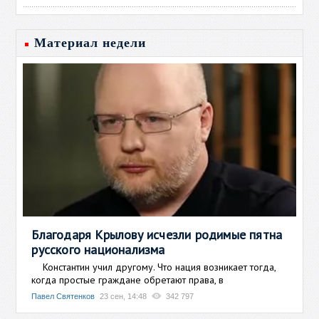
Материал недели
Благодаря Крылову исчезли родимые пятна
русского национализма
Константин учил другому. Что нация возникает тогда,
когда простые граждане обретают права, в
Павел Святенков
23 сен, 14:48
342 797