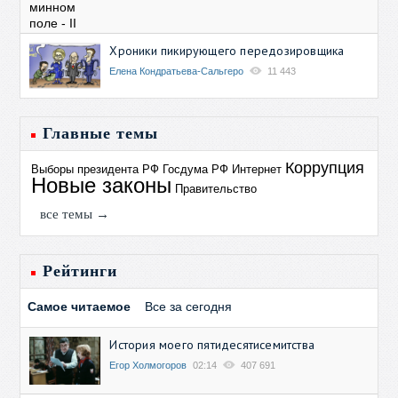
Хроники пикирующего передозировщика
Елена Кондратьева-Сальгеро
11 443
Главные темы
Коррупция
Выборы президента РФ
Госдума РФ
Интернет
Новые законы
Правительство
все темы →
Рейтинги
Самое читаемое
Все за сегодня
История моего пятидесятисемитства
Егор Холмогоров
02:14
407 691