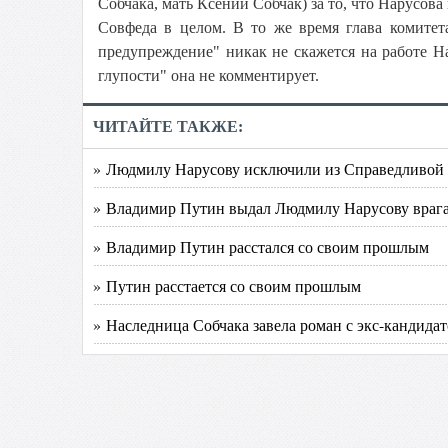
Собчака, мать Ксении Собчак) за то, что Нарусов
Совфеда в целом. В то же время глава комитет
предупреждение" никак не скажется на работе 
глупости" она не комментирует.
ЧИТАЙТЕ ТАКЖЕ:
» Людмилу Нарусову исключили из Справедливой
» Владимир Путин выдал Людмилу Нарусову враг
» Владимир Путин расстался со своим прошлым
» Путин расстается со своим прошлым
» Наследница Собчака завела роман с экс-кандида