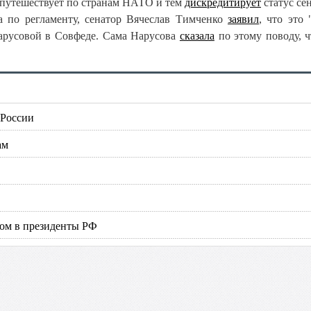
а путешествует по странам НАТО и тем
дискредитирует
статус сен
а по регламенту, сенатор Вячеслав Тимченко
заявил
, что это 
Нарусовой в Совфеде. Сама Нарусова
сказала
по этому поводу, ч
 России
ам
том в президенты РФ