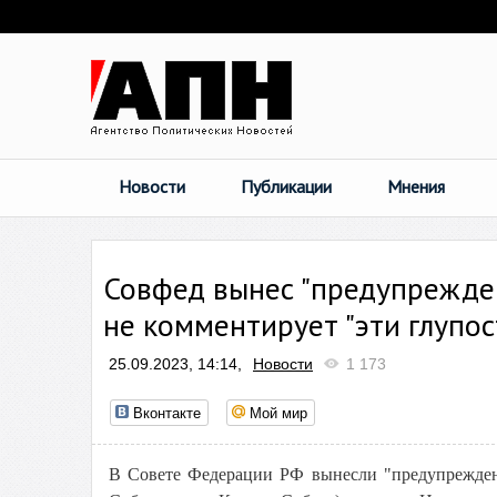
Новости
Публикации
Мнения
Совфед вынес "предупрежден
не комментирует "эти глупос
25.09.2023, 14:14,
Новости
1 173
Вконтакте
Мой мир
В Совете Федерации РФ вынесли "предупрежден