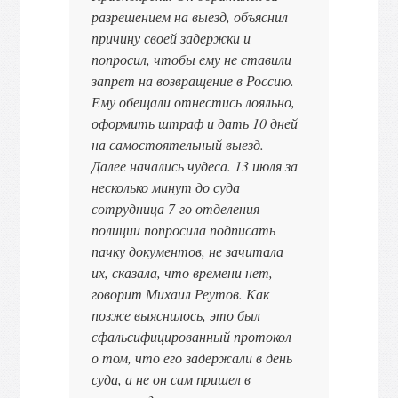
разрешением на выезд, объяснил
причину своей задержки и
попросил, чтобы ему не ставили
запрет на возвращение в Россию.
Ему обещали отнестись лояльно,
оформить штраф и дать 10 дней
на самостоятельный выезд.
Далее начались чудеса. 13 июля за
несколько минут до суда
сотрудница 7-го отделения
полиции попросила подписать
пачку документов, не зачитала
их, сказала, что времени нет, -
говорит Михаил Реутов. Как
позже выяснилось, это был
сфальсифицированный протокол
о том, что его задержали в день
суда, а не он сам пришел в