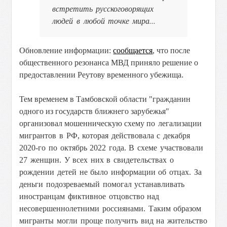
встретить русскоговорящих
людей в любой точке мира...
Обновление информации:
сообщается
, что после
общественного резонанса МВД приняло решение о
предоставлении Реутову временного убежища.
Тем временем в Тамбовской области "гражданин
одного из государств ближнего зарубежья"
организовал мошенническую схему
по легализации
мигрантов в РФ
, которая действовала с декабря
2020-го по октябрь 2022 года. В схеме участвовали
27 женщин. У всех них в свидетельствах о
рождении детей не было информации об отцах. За
деньги подозреваемый помогал устанавливать
иностранцам фиктивное отцовство над
несовершеннолетними россиянами. Таким образом
мигранты могли проще получить вид на жительство