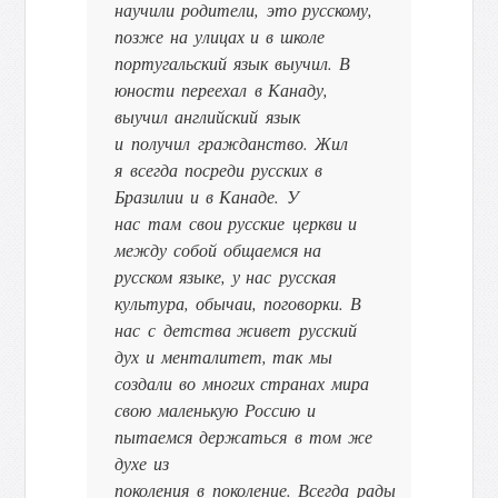
научили родители, это русскому,
позже на улицах и в школе
португальский язык выучил. В
юности переехал в Канаду,
выучил английский язык
и получил гражданство. Жил
я всегда посреди русских в
Бразилии и в Канаде. У
нас там свои русские церкви и
между собой общаемся на
русском языке, у нас русская
культура, обычаи, поговорки. В
нас с детства живет русский
дух и менталитет, так мы
создали во многих странах мира
свою маленькую Россию и
пытаемся держаться в том же
духе из
поколения в поколение. Всегда рады