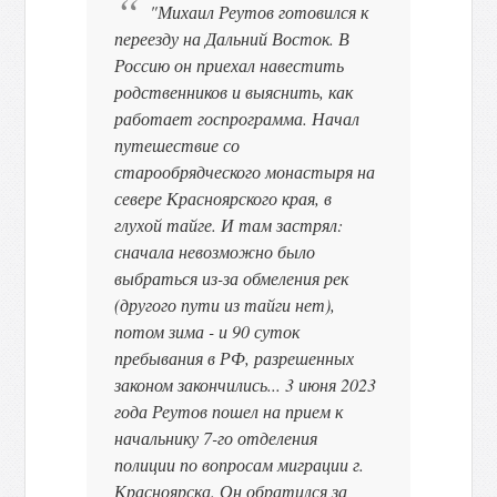
"Михаил Реутов готовился к
переезду на Дальний Восток. В
Россию он приехал навестить
родственников и выяснить, как
работает госпрограмма. Начал
путешествие со
старообрядческого монастыря на
севере Красноярского края, в
глухой тайге. И там застрял:
сначала невозможно было
выбраться из-за обмеления рек
(другого пути из тайги нет),
потом зима - и 90 суток
пребывания в РФ, разрешенных
законом закончились... 3 июня 2023
года Реутов пошел на прием к
начальнику 7-го отделения
полиции по вопросам миграции г.
Красноярска. Он обратился за