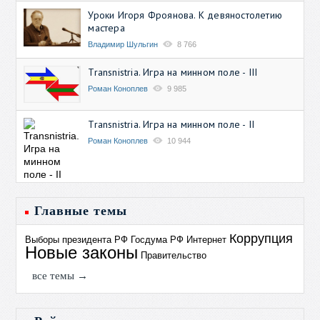
Уроки Игоря Фроянова. К девяностолетию
мастера
Владимир Шульгин
8 766
Transnistria. Игра на минном поле - III
Роман Коноплев
9 985
Transnistria. Игра на минном поле - II
Роман Коноплев
10 944
Главные темы
Коррупция
Выборы президента РФ
Госдума РФ
Интернет
Новые законы
Правительство
все темы →