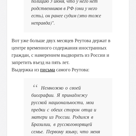
полицию 3 июня, что у него нет
родственников в РФ (они у него
есть), он ранее судим (это тоже
неправда)".
Вот уже больше двух месяцев Реутова держат в
центре временного содержания иностранных
граждан, с намерением выдворить из России и
запретить въезд на пять лет.
Выдержка из
письма
самого Реутова:
Немножко о своей
биографии. Я принадлежу
русской национальности, мои
предки с обеих сторон отца и
матери из России. Родился в
Бразилии, в русскоговорящей
семье. Первому языку, что меня