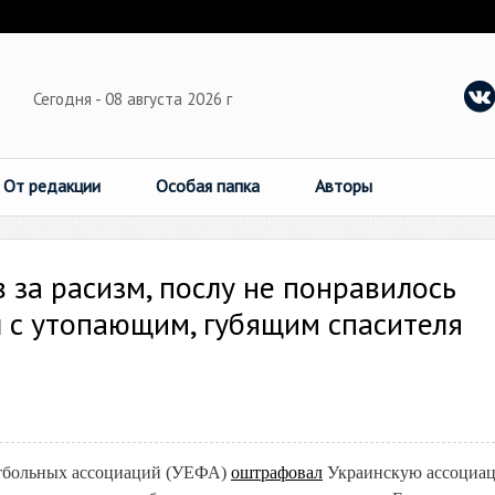
Сегодня - 08 августа 2026 г
От редакции
Особая папка
Авторы
за расизм, послу не понравилось
 с утопающим, губящим спасителя
тбольных ассоциаций (УЕФА)
оштрафовал
Украинскую ассоциа