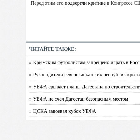
Перед этим его
подвергли критике
в Конгрессе СШ
ЧИТАЙТЕ ТАКЖЕ:
» Крымским футболистам запрещено играть в Рос
» Руководители северокавказских республик кри
» УЕФА срывает планы Дагестана по строительств
» УЕФА не счел Дагестан безопасным местом
» ЦСКА завоевал кубок УЕФА