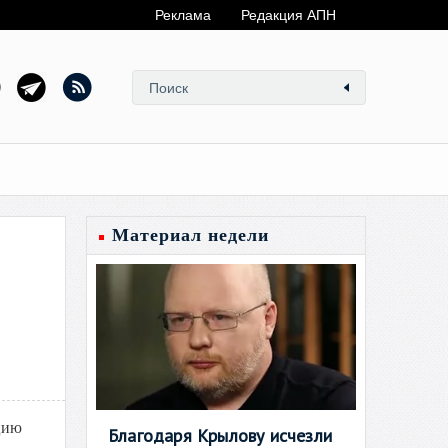
Реклама
Редакция АПН
Материал недели
цию
Благодаря Крылову исчезли