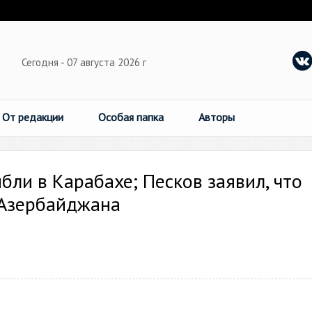
Сегодня - 07 августа 2026 г
От редакции
Особая папка
Авторы
бли в Карабахе; Песков заявил, что
 Азербайджана