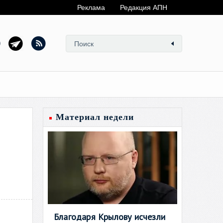
Реклама
Редакция АПН
Материал недели
Благодаря Крылову исчезли