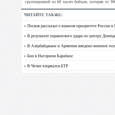
группировкой из 60 тысяч бойцов, потеряв от 3
ЧИТАЙТЕ ТАКЖЕ:
» Песков рассказал о важном приоритете России в
» В результате украинского удара по центру Доне
» В Азербайджане и Армении введено военное пол
» Бои в Нагорном Карабахе
» В Чечне взорвался БТР