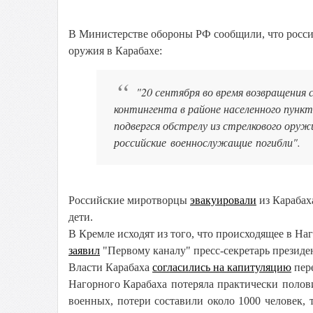
В Министерстве обороны РФ сообщили, что росс
оружия в Карабахе:
"20 сентября во время возвращения
контингента в районе населенного пун
подвергся обстрелу из стрелкового оруж
российские военнослужащие погибли".
Российские миротворцы
эвакуировали
из Карабах
дети.
В Кремле исходят из того, что происходящее в На
заявил
"Первому каналу" пресс-секретарь президе
Власти Карабаха
согласились на капитуляцию
пер
Нагорного Карабаха
потеряла практически полови
военных, потери составили около 1000 человек, 