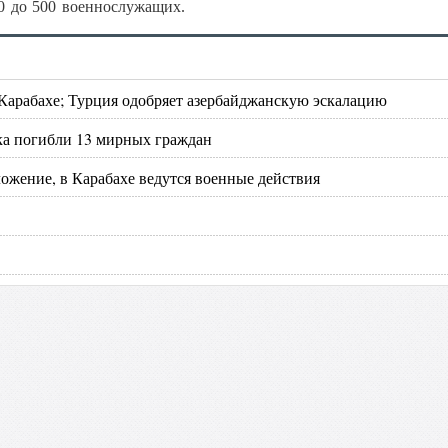
00 до 500 военнослужащих.
 Карабахе; Турция одобряет азербайджанскую эскалацию
цка погибли 13 мирных граждан
ожение, в Карабахе ведутся военные действия