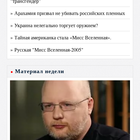
"трансгендер"
» Арахамия призвал не убивать российских пленных
» Украина нелегально торгует оружием?
» Тайная американка стала «Мисс Вселенная».
» Русская "Мисс Вселенная-2005"
Материал недели