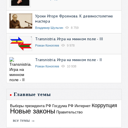
Уроки Игоря Фроянова. К девяностолетию
мастера
Владимир Шульгин
8 759
Transnistria. Игра на минном поле - III
Роман Коноплев
9 978
Transnistria. Игра на минном поле - II
Роман Коноплев
10 938
Главные темы
Коррупция
Выборы президента РФ
Госдума РФ
Интернет
Новые законы
Правительство
все темы →