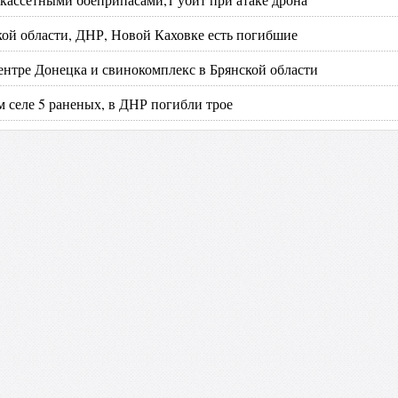
кой области, ДНР, Новой Каховке есть погибшие
ентре Донецка и свинокомплекс в Брянской области
м селе 5 раненых, в ДНР погибли трое