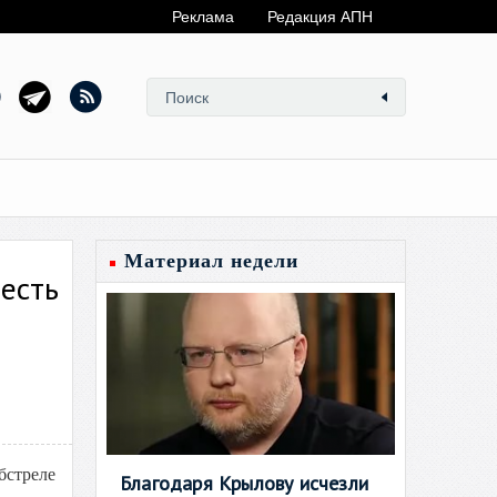
Реклама
Редакция АПН
Материал недели
 есть
стреле
Благодаря Крылову исчезли