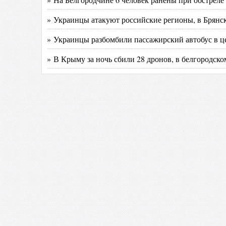
» Украинцы атакуют российские регионы, в Брянс
» Украинцы разбомбили пассажирский автобус в ц
» В Крыму за ночь сбили 28 дронов, в белгородско