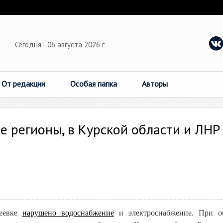
Сегодня - 06 августа 2026 г
От редакции
Особая папка
Авторы
е регионы, в Курской области и ЛНР
деевке
нарушено водоснабжение
и электроснабжение. При об