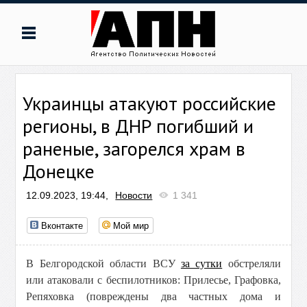
Украинцы атакуют российские
регионы, в ДНР погибший и
раненые, загорелся храм в
Донецке
12.09.2023, 19:44,
Новости
1 341
Вконтакте
Мой мир
В Белгородской области ВСУ
за сутки
обстреляли
или атаковали с беспилотников: Прилесье, Графовка,
Репяховка (повреждены два частных дома и