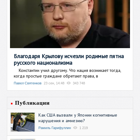
Благодаря Крылову исчезли родимые пятна
русского национализма
Константин учил другому. Что нация возникает тогда,
когда простые граждане обретают права, в
Павел Святенков
23 сен, 14:48
343 748
Публикации
Как США вызвали у Японии когнитивные
нарушения и амнезию?
Рамиль Гарифуллин
1 219