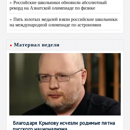
» Российские школьники обновили абсолютный
рекорд на Азиатской олимпиаде по физике
» Пять золотых медалей взяли российские школьники
на международной олимпиаде по астрономии
Материал недели
Благодаря Крылову исчезли родимые пятна
русского национализма