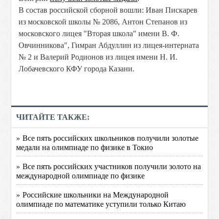
В состав российской сборной вошли: Иван Пискарев
из московской школы № 2086, Антон Степанов из
московского лицея "Вторая школа" имени В. Ф.
Овчинникова", Гимран Абдуллин из лицея-интерната
№ 2 и Валерий Родионов из лицея имени Н. И.
Лобачевского КФУ города Казани.
ЧИТАЙТЕ ТАКЖЕ:
» Все пять российских школьников получили золотые
медали на олимпиаде по физике в Токио
» Все пять российских участников получили золото на
международной олимпиаде по физике
» Российские школьники на Международной
олимпиаде по математике уступили только Китаю