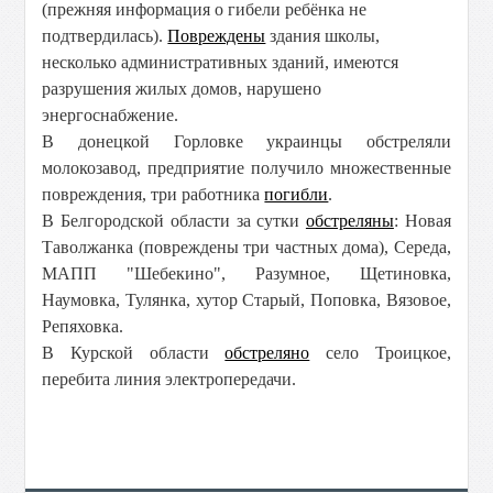
(прежняя информация о гибели ребёнка не
подтвердилась).
Повреждены
здания школы,
несколько административных зданий, имеются
разрушения жилых домов, нарушено
энергоснабжение.
В донецкой Горловке украинцы обстреляли
молокозавод, предприятие получило множественные
повреждения, три работника
погибли
.
В Белгородской области за сутки
обстреляны
: Новая
Таволжанка (повреждены три частных дома), Середа,
МАПП "Шебекино", Разумное, Щетиновка,
Наумовка, Тулянка, хутор Старый, Поповка, Вязовое,
Репяховка.
В Курской области
обстреляно
село Троицкое,
перебита линия электропередачи.