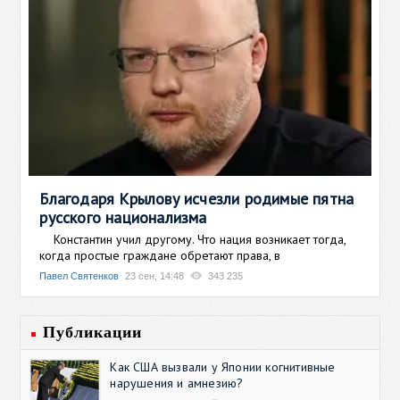
Благодаря Крылову исчезли родимые пятна
русского национализма
Константин учил другому. Что нация возникает тогда,
когда простые граждане обретают права, в
Павел Святенков
23 сен, 14:48
343 235
Публикации
Как США вызвали у Японии когнитивные
нарушения и амнезию?