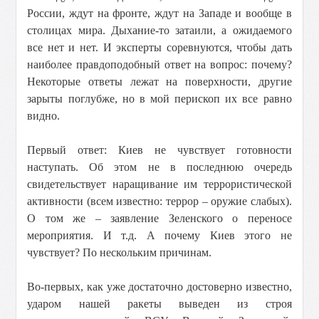
России, ждут на фронте, ждут на Западе и вообще в
столицах мира. Дыхание-то затаили, а ожидаемого
все нет и нет. И эксперты соревнуются, чтобы дать
наиболее правдоподобный ответ на вопрос: почему?
Некоторые ответы лежат на поверхности, другие
зарыты поглубже, но в мой перископ их все равно
видно.
Первый ответ: Киев не чувствует готовности
наступать. Об этом не в последнюю очередь
свидетельствует наращивание им террористической
активности (всем известно: террор – оружие слабых).
О том же – заявление Зеленского о переносе
мероприятия. И т.д. А почему Киев этого не
чувствует? По нескольким причинам.
Во-первых, как уже достаточно достоверно известно,
ударом нашей ракеты выведен из строя