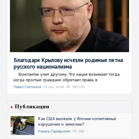
Благодаря Крылову исчезли родимые пятна
русского национализма
Константин учил другому. Что нация возникает тогда,
когда простые граждане обретают права, в
Павел Святенков
23 сен, 14:48
343 133
Публикации
Как США вызвали у Японии когнитивные
нарушения и амнезию?
Рамиль Гарифуллин
556