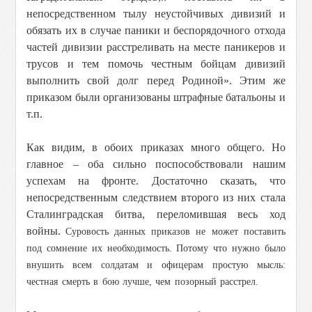
непосредственном тылу неустойчивых дивизий и
обязать их в случае паники и беспорядочного отхода
частей дивизии расстреливать на месте паникеров и
трусов и тем помочь честным бойцам дивизий
выполнить свой долг перед Родиной». Этим же
приказом были организованы штрафные батальоны и
т.п.
Как видим, в обоих приказах много общего. Но
главное – оба сильно поспособствовали нашим
успехам на фронте. Достаточно сказать, что
непосредственным следствием второго из них стала
Сталинградская битва, переломившая весь ход
войны.
Суровость данных приказов не может поставить
под сомнение их необходимость. Потому что нужно было
внушить всем солдатам и офицерам простую мысль:
честная смерть в бою лучше, чем позорный расстрел.