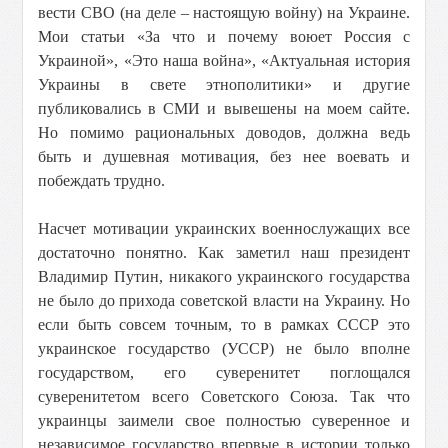
вести СВО (на деле – настоящую войну) на Украине.
Мои статьи «За что и почему воюет Россия с
Украиной», «Это наша война», «Актуальная история
Украины в свете этнополитики» и другие
публиковались в СМИ и вывешены на моем сайте.
Но помимо рациональных доводов, должна ведь
быть и душевная мотивация, без нее воевать и
побеждать трудно.
Насчет мотивации украинских военнослужащих все
достаточно понятно. Как заметил наш президент
Владимир Путин, никакого украинского государства
не было до прихода советской власти на Украину. Но
если быть совсем точным, то в рамках СССР это
украинское государство (УССР) не было вполне
государством, его суверенитет поглощался
суверенитетом всего Советского Союза. Так что
украинцы заимели свое полностью суверенное и
независимое государство впервые в истории только