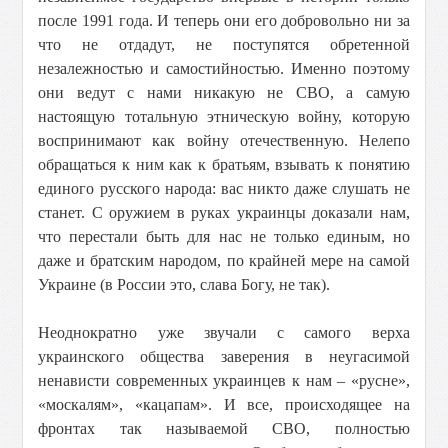
после 1991 года. И теперь они его добровольно ни за
что не отдадут, не поступятся обретенной
незалежностью и самостийностью. Именно поэтому
они ведут с нами никакую не СВО, а самую
настоящую тотальную этническую войну, которую
воспринимают как войну отечественную. Нелепо
обращаться к ним как к братьям, взывать к понятию
единого русского народа: вас никто даже слушать не
станет. С оружием в руках украинцы доказали нам,
что перестали быть для нас не только единым, но
даже и братским народом, по крайней мере на самой
Украине (в России это, слава Богу, не так).
Неоднократно уже звучали с самого верха
украинского общества заверения в неугасимой
ненависти современных украинцев к нам – «русне»,
«москалям», «кацапам». И все, происходящее на
фронтах так называемой СВО, полностью