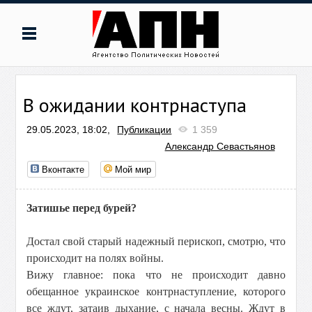
В ожидании контрнаступа
29.05.2023, 18:02,
Публикации
1 359
Александр Севастьянов
Вконтакте
Мой мир
Затишье перед бурей?
Достал свой старый надежный перископ, смотрю, что
происходит на полях войны.
Вижу главное: пока что не происходит давно
обещанное украинское контрнаступление, которого
все ждут, затаив дыхание, с начала весны. Ждут в