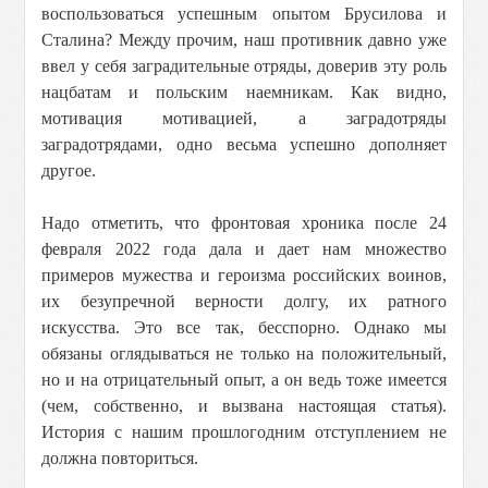
воспользоваться успешным опытом Брусилова и
Сталина? Между прочим, наш противник давно уже
ввел у себя заградительные отряды, доверив эту роль
нацбатам и польским наемникам. Как видно,
мотивация мотивацией, а заградотряды
заградотрядами, одно весьма успешно дополняет
другое.
Надо отметить, что фронтовая хроника после 24
февраля 2022 года дала и дает нам множество
примеров мужества и героизма российских воинов,
их безупречной верности долгу, их ратного
искусства. Это все так, бесспорно. Однако мы
обязаны оглядываться не только на положительный,
но и на отрицательный опыт, а он ведь тоже имеется
(чем, собственно, и вызвана настоящая статья).
История с нашим прошлогодним отступлением не
должна повториться.