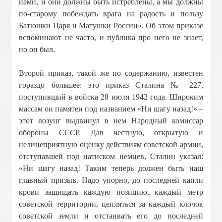
нами, и они должны быть истреблены, а мы должны
по-старому побеждать врага на радость и пользу
Батюшки Царя и Матушки России». Об этом приказе
вспоминают не часто, и публика про него не знает,
но он был.
Второй приказ, такой же по содержанию, известен
гораздо большее: это приказ Сталина № 227,
поступивший в войска 28 июля 1942 года. Широким
массам он памятен под названием «Ни шагу назад!» –
этот лозунг выдвинул в нем Народный комиссар
обороны СССР. Дав честную, открытую и
нелицеприятную оценку действиям советской армии,
отступавшей под натиском немцев, Сталин указал:
«Ни шагу назад! Таким теперь должен быть наш
главный призыв. Надо упорно, до последней капли
крови защищать каждую позицию, каждый метр
советской территории, цепляться за каждый клочок
советской земли и отстаивать его до последней