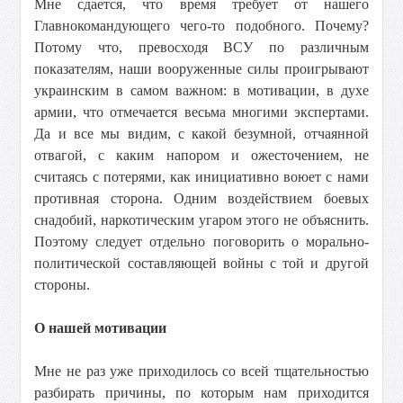
Мне сдается, что время требует от нашего
Главнокомандующего чего-то подобного. Почему?
Потому что, превосходя ВСУ по различным
показателям, наши вооруженные силы проигрывают
украинским в самом важном: в мотивации, в духе
армии, что отмечается весьма многими экспертами.
Да и все мы видим, с какой безумной, отчаянной
отвагой, с каким напором и ожесточением, не
считаясь с потерями, как инициативно воюет с нами
противная сторона. Одним воздействием боевых
снадобий, наркотическим угаром этого не объяснить.
Поэтому следует отдельно поговорить о морально-
политической составляющей войны с той и другой
стороны.
О нашей мотивации
Мне не раз уже приходилось со всей тщательностью
разбирать причины, по которым нам приходится