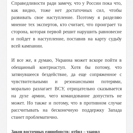
Справедливости ради замечу, что у России пока что,
как видно, тоже нет достаточных сил, чтобы
развивать свое наступление. Поэтому я разделяю
мнение тех экспертов, кто считает, что проиграет та
сторона, которая первой решит нарушить равновесие
и пойдет в наступление, поставив на карту судьбу
всей кампании.
И все же, я думаю, Украина может вскоре пойти в
обещанный контрнаступ. Хотя бы потому, что
затянувшееся бездействие, да еще сопряженное с
чувствительными и резонансными потерями,
морально разлагает ВСУ, отрицательно сказывается
на духе армии, чего командование допустить не
может. Но также и потому, что в противном случае
рассчитывать на бесконечную поддержку Запада
станет проблематично.
Закон восточных единоборств: отбил –
ударил