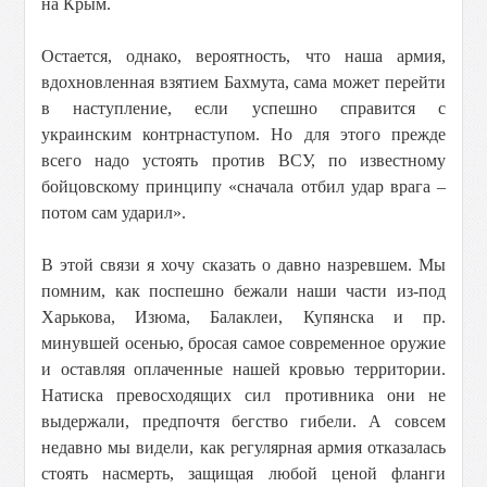
на Крым.
Остается, однако, вероятность, что наша армия,
вдохновленная взятием Бахмута, сама может перейти
в наступление, если успешно справится с
украинским контрнаступом. Но для этого прежде
всего надо устоять против ВСУ, по известному
бойцовскому принципу «сначала отбил удар врага –
потом сам ударил».
В этой связи я хочу сказать о давно назревшем. Мы
помним, как поспешно бежали наши части из-под
Харькова, Изюма, Балаклеи, Купянска и пр.
минувшей осенью, бросая самое современное оружие
и оставляя оплаченные нашей кровью территории.
Натиска превосходящих сил противника они не
выдержали, предпочтя бегство гибели. А совсем
недавно мы видели, как регулярная армия отказалась
стоять насмерть, защищая любой ценой фланги