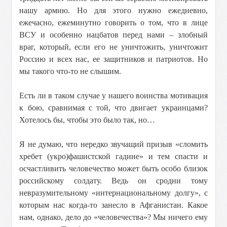
нашу армию. Но для этого нужно ежедневно,
ежечасно, ежеминутно говорить о том, что в лице
ВСУ и особенно нацбатов перед нами – злобный
враг, который, если его не уничтожить, уничтожит
Россию и всех нас, ее защитников и патриотов. Но
мы такого что-то не слышим.
Есть ли в таком случае у нашего воинства мотивация
к бою, сравнимая с той, что двигает украинцами?
Хотелось бы, чтобы это было так, но…
Я не думаю, что нередко звучащий призыв «сломить
хребет (укро)фашистской гадине» и тем спасти и
осчастливить человечество может быть особо близок
российскому солдату. Ведь он сродни тому
невразумительному «интернациональному долгу», с
которым нас когда-то занесло в Афганистан. Какое
нам, однако, дело до «человечества»? Мы ничего ему