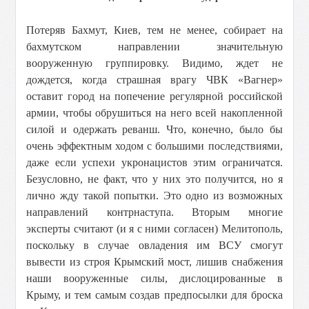
Потеряв Бахмут, Киев, тем не менее, собирает на
бахмутском направлении значительную
вооруженную группировку. Видимо, ждет не
дождется, когда страшная врагу ЧВК «Вагнер»
оставит город на попечение регулярной российской
армии, чтобы обрушиться на него всей накопленной
силой и одержать реванш. Что, конечно, было бы
очень эффектным ходом с большими последствиями,
даже если успехи укронацистов этим ограничатся.
Безусловно, не факт, что у них это получится, но я
лично жду такой попытки. Это одно из возможных
направлений контрнаступа. Вторым многие
эксперты считают (и я с ними согласен) Мелитополь,
поскольку в случае овладения им ВСУ смогут
вывести из строя Крымский мост, лишив снабжения
наши вооруженные силы, дислоцированные в
Крыму, и тем самым создав предпосылки для броска