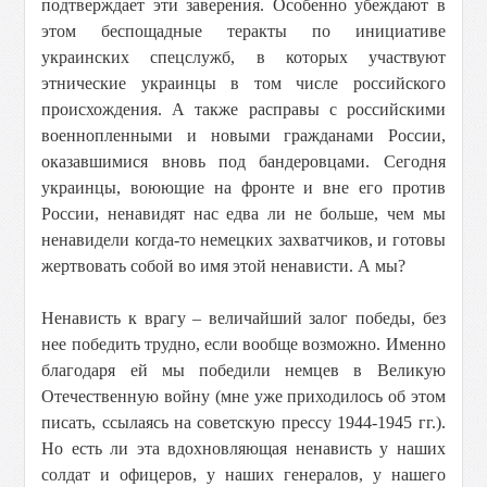
подтверждает эти заверения. Особенно убеждают в
этом беспощадные теракты по инициативе
украинских спецслужб, в которых участвуют
этнические украинцы в том числе российского
происхождения. А также расправы с российскими
военнопленными и новыми гражданами России,
оказавшимися вновь под бандеровцами. Сегодня
украинцы, воюющие на фронте и вне его против
России, ненавидят нас едва ли не больше, чем мы
ненавидели когда-то немецких захватчиков, и готовы
жертвовать собой во имя этой ненависти. А мы?
Ненависть к врагу – величайший залог победы, без
нее победить трудно, если вообще возможно. Именно
благодаря ей мы победили немцев в Великую
Отечественную войну (мне уже приходилось об этом
писать, ссылаясь на советскую прессу 1944-1945 гг.).
Но есть ли эта вдохновляющая ненависть у наших
солдат и офицеров, у наших генералов, у нашего