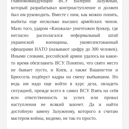
главнокомандующий ВСУ Валерий Залужный,
который разрабатывал контрнаступление и должен
был им руководить. Вместе с ним, как можно понять,
выбиты еще несколько высших армейских чинов.
Мало того, ударом «Кинжала» уничтожен бункер, где
негласно располагался неформальный штаб
украинской военщины, укомплектованный
офицерами НАТО (называют цифру до 300 человек).
Иными словами, российской армии удалось на какое-
то время обезглавить ВСУ. Понятно, что свято место
не бывает пусто, и Киев, а также Вашингтон и
Брюссель подберут кадры на смену выбывшим. Но
ведь им надо еще войти в курс дела, овладеть
ситуацией, прежде всего в самих ВСУ. Взять на себя
всю ответственность за успех или провал
наступления не всякий захочет. Да и найти
достойную замену Залужному, которого я считаю
мастером войны, видимо, не так-то просто.