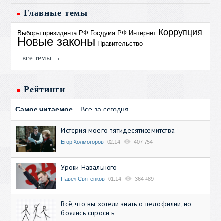
Главные темы
Коррупция
Выборы президента РФ
Госдума РФ
Интернет
Новые законы
Правительство
все темы →
Рейтинги
Самое читаемое
Все за сегодня
История моего пятидесятисемитства
Егор Холмогоров
02:14
407 754
Уроки Навального
Павел Святенков
01:14
364 489
Всё, что вы хотели знать о педофилии, но
боялись спросить