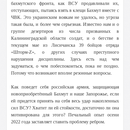
бахмутского фронта, как ВСУ продавливали их,
отступающих, пытаясь взять в клещи Бахмут вместе с
ЧВК. Это украинским воякам не удалось, но угроза
такая была, и более чем серьезная. Известно нам и о
группе дезертиров из числа призванных в
Калининградской области солдат, и о бегстве в
текущем мае из Лисичанска 39 бойцов отряда
«Шторм-Z», о других случаях преступного
нарушения дисциплины. Здесь есть над чем
задуматься, о чем побеспокоиться, пока не поздно.
Потому что возникают вполне резонные вопросы.
Как поведет себя российская армия, защищающая
новоприобретённый Бахмут и наше Запорожье, если
ей придется принять на себя весь удар накопленных
сил ВСУ? Хватит ли ей стойкости, достаточно ли она
мотивирована для этого? Печальный опыт осени
2022 года заставляет ставить проблему ребром.