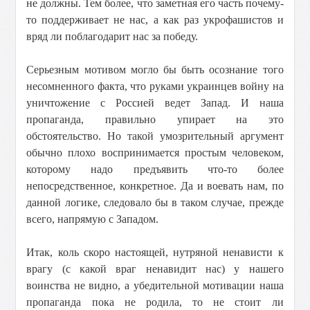
не должны. Тем более, что заметная его часть почему-
то поддерживает не нас, а как раз укрофашистов и
вряд ли поблагодарит нас за победу.
Серьезным мотивом могло бы быть осознание того
несомненного факта, что руками украинцев войну на
уничтожение с Россией ведет Запад. И наша
пропаганда, правильно упирает на это
обстоятельство. Но такой умозрительный аргумент
обычно плохо воспринимается простым человеком,
которому надо предъявить что-то более
непосредственное, конкретное. Да и воевать нам, по
данной логике, следовало бы в таком случае, прежде
всего, напрямую с Западом.
Итак, коль скоро настоящей, нутряной ненависти к
врагу (с какой враг ненавидит нас) у нашего
воинства не видно, а убедительной мотивации наша
пропаганда пока не родила, то не стоит ли