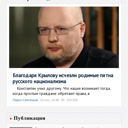
Благодаря Крылову исчезли родимые пятна
русского национализма
Константин учил другому. Что нация возникает тогда,
когда простые граждане обретают права, в
Павел Святенков
23 сен, 14:48
343 935
Публикации