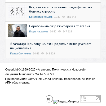
Всё, что вы хотели знать о педофилии, но
боялись спросить
Константин Крылов
11:30
359 342
Серебренников: режиссерская трагедия
Игорь Караулов
14:50
347 315
Благодаря Крылову исчезли родимые пятна русского
национализма
Павел Святенков
14:48
343 929
Copyright © 1999-2025 «Агентство Политических Новостей»
Лицензия Минпечати Эл. №77-2792
При полном или частичном использовании материалов, ссылка на
АПН обязательна