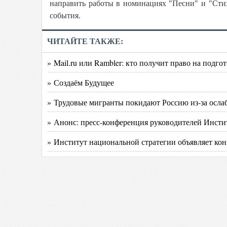
направить работы в номинациях "Песни" и "Сти
события.
ЧИТАЙТЕ ТАКЖЕ:
» Mail.ru или Rambler: кто получит право на подго
» Создаём Будущее
» Трудовые мигранты покидают Россию из-за осла
» Анонс: пресс-конференция руководителей Инсти
» Институт национальной стратегии объявляет кон