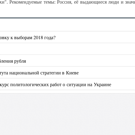
хи". Рекомендуемые темы: Россия, её выдающиеся люди и зна
товку к выборам 2018 года?
бления рубля
тута национальной стратегии в Киеве
курс политологических работ о ситуации на Украине