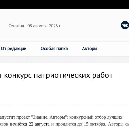
Сегодня - 08 августа 2026 г
От редакции
Особая папка
Авторы
т конкурс патриотических работ
запустит проект "Знание. Авторы": конкурсный отбор лучших
аявок
начнётся 22 августа
и продлится до 15 октября. Авторы с