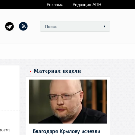
Реклама
Редакция АПН
Материал недели
могут
Благодаря Крылову исчезли