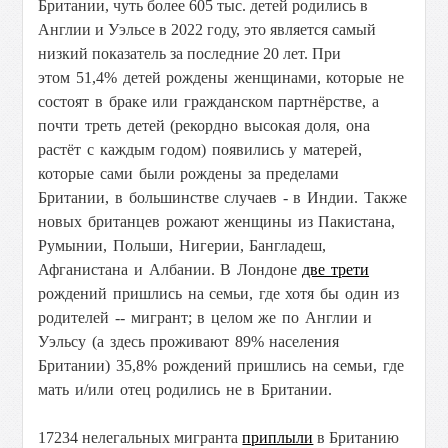
Британии, чуть более 605 тыс. детей родились в
Англии и Уэльсе в 2022 году, это является самый
низкий показатель за последние 20 лет. При
этом
51,4% детей рождены женщинами, которые не
состоят в браке или гражданском партнёрстве, а
почти треть детей (рекордно высокая доля, она
растёт с каждым годом) появились у матерей,
которые сами были рождены за пределами
Британии, в большинстве случаев - в Индии. Также
новых британцев рожают женщины из Пакистана,
Румынии, Польши, Нигерии, Бангладеш,
Афганистана и Албании. В Лондоне
две трети
рождений пришлись на семьи, где хотя бы один из
родителей -- мигрант; в целом же по Англии и
Уэльсу (а здесь проживают 89% населения
Британии) 35,8% рождений пришлись на семьи, где
мать и/или отец родились не в Британии.
17234 нелегальных мигранта
приплыли
в Британию