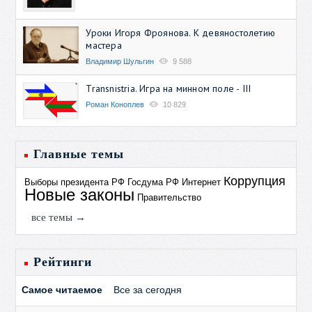
Уроки Игоря Фроянова. К девяностолетию
мастера
Владимир Шульгин
9 588
Transnistria. Игра на минном поле - III
Роман Коноплев
10 829
Главные темы
Коррупция
Выборы президента РФ
Госдума РФ
Интернет
Новые законы
Правительство
все темы →
Рейтинги
Самое читаемое
Все за сегодня