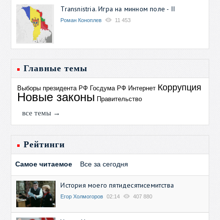
Transnistria. Игра на минном поле - II
Роман Коноплев
11 453
Главные темы
Коррупция
Выборы президента РФ
Госдума РФ
Интернет
Новые законы
Правительство
все темы →
Рейтинги
Самое читаемое
Все за сегодня
История моего пятидесятисемитства
Егор Холмогоров
02:14
407 880