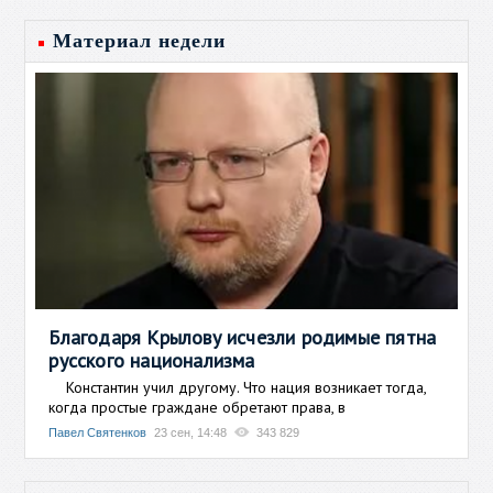
Материал недели
Благодаря Крылову исчезли родимые пятна
русского национализма
Константин учил другому. Что нация возникает тогда,
когда простые граждане обретают права, в
Павел Святенков
23 сен, 14:48
343 829