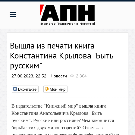
Вышла из печати книга
Константина Крылова "Быть
русским"
27.06.2023, 22:52,
Новости
2 364
Вконтакте
Мой мир
В издательстве "Книжный мир"
вышла книга
Константина Анатольевича Крылова "Быть
русским". Русские или россияне? Чем закончится
борьба этих двух мировоззрений? Ответ -- в
исследованиях выдающегося философа, который на