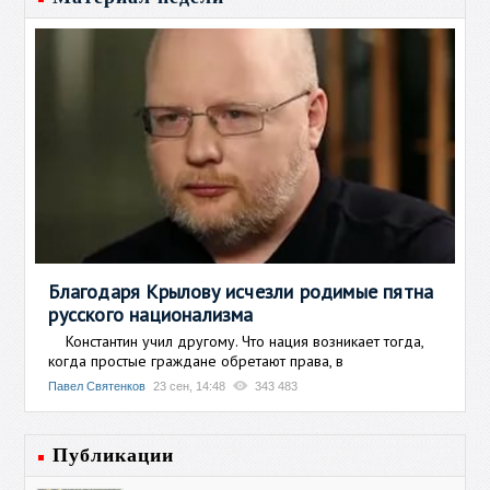
Благодаря Крылову исчезли родимые пятна
русского национализма
Константин учил другому. Что нация возникает тогда,
когда простые граждане обретают права, в
Павел Святенков
23 сен, 14:48
343 483
Публикации