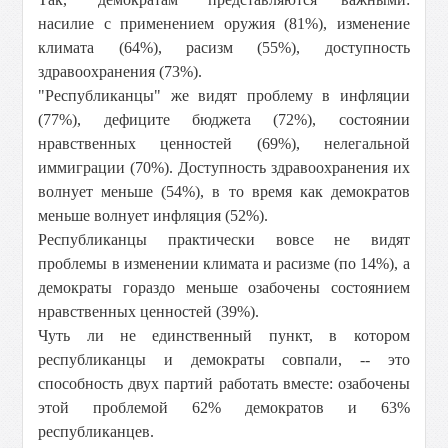
насилие с применением оружия (81%), изменение
климата (64%), расизм (55%), доступность
здравоохранения (73%).
"Республиканцы" же видят проблему в инфляции
(77%), дефиците бюджета (72%), состоянии
нравственных ценностей (69%), нелегальной
иммиграции (70%). Доступность здравоохранения их
волнует меньше (54%), в то время как демократов
меньше волнует инфляция (52%).
Республиканцы практически вовсе не видят
проблемы в изменении климата и расизме (по 14%), а
демократы гораздо меньше озабочены состоянием
нравственных ценностей (39%).
Чуть ли не единственный пункт, в котором
республиканцы и демократы совпали, -- это
способность двух партий работать вместе: озабочены
этой проблемой 62% демократов и 63%
республиканцев.