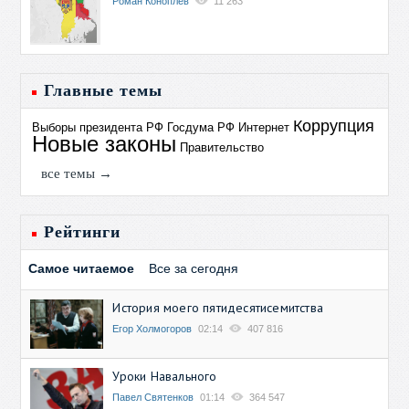
Роман Коноплев
11 263
Главные темы
Коррупция
Выборы президента РФ
Госдума РФ
Интернет
Новые законы
Правительство
все темы →
Рейтинги
Самое читаемое
Все за сегодня
История моего пятидесятисемитства
Егор Холмогоров
02:14
407 816
Уроки Навального
Павел Святенков
01:14
364 547