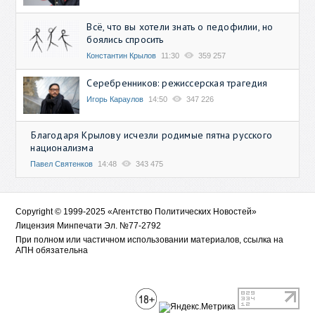
Всё, что вы хотели знать о педофилии, но
боялись спросить
Константин Крылов
11:30
359 257
Серебренников: режиссерская трагедия
Игорь Караулов
14:50
347 226
Благодаря Крылову исчезли родимые пятна русского
национализма
Павел Святенков
14:48
343 475
Copyright © 1999-2025 «Агентство Политических Новостей»
Лицензия Минпечати Эл. №77-2792
При полном или частичном использовании материалов, ссылка на
АПН обязательна