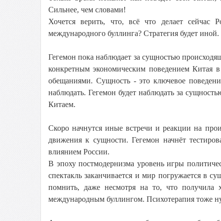
Сильнее, чем словами!
Хочется верить, что, всё что делает сейчас 
международного буллинга? Стратегия будет иной.
Гегемон пока наблюдает за сущностью происходящ
конкретным экономическим поведением Китая в 
обещаниями. Сущность - это ключевое поведени
наблюдать. Гегемон будет наблюдать за сущность
Китаем.
Скоро начнутся иные встречи и реакции на про
движения к сущности. Гегемон начнёт тестиров
влиянием России.
В эпоху постмодернизма уровень игры политиче
спектакль заканчивается и мир погружается в сущ
помнить, даже несмотря на то, что получила 
международным буллингом. Психотерапия тоже н