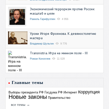
Экономический терроризм против России:
масштаб и цели
Рамиль Гарифуллин
4 956
Уроки Игоря Фроянова. К девяностолетию
мастера
Владимир Шульгин
9 776
Transnistria. Игра на минном поле - III
Роман Коноплев
11 028
Главные темы
Коррупция
Выборы президента РФ
Госдума РФ
Интернет
Новые законы
Правительство
все темы →