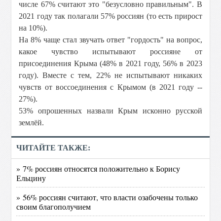
числе 67% считают это "безусловно правильным". В
2021 году так полагали 57% россиян (то есть прирост
на 10%).
На 8% чаще стал звучать ответ "гордость" на вопрос,
какое чувство испытывают россияне от
присоединения Крыма (48% в 2021 году, 56% в 2023
году). Вместе с тем, 22% не испытывают никаких
чувств от воссоединения с Крымом (в 2021 году --
27%).
53% опрошенных назвали Крым исконно русской
землёй.
ЧИТАЙТЕ ТАКЖЕ:
» 7% россиян относятся положительно к Борису
Ельцину
» 56% россиян считают, что власти озабочены только
своим благополучием